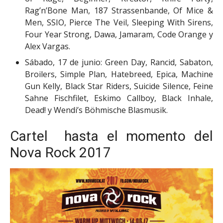
Rag’n’Bone Man, 187 Strassenbande, Of Mice &
Men, SSIO, Pierce The Veil, Sleeping With Sirens,
Four Year Strong, Dawa, Jamaram, Code Orange y
Alex Vargas.
Sábado, 17 de junio: Green Day, Rancid, Sabaton,
Broilers, Simple Plan, Hatebreed, Epica, Machine
Gun Kelly, Black Star Riders, Suicide Silence, Feine
Sahne Fischfilet, Eskimo Callboy, Black Inhale,
Dead! y Wendi’s Böhmische Blasmusik.
Cartel hasta el momento del
Nova Rock 2017