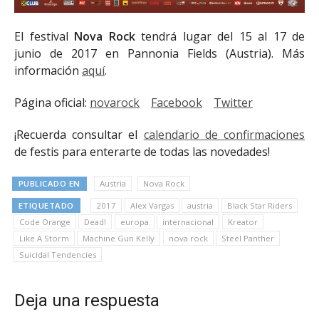
El festival
Nova
Rock
tendrá lugar del 15 al 17 de
junio de 2017 en Pannonia Fields (Austria). Más
información
aquí
.
Página oficial:
novarock
Facebook
Twitter
¡Recuerda consultar el
calendario de confirmaciones
de festis para enterarte de todas las novedades!
PUBLICADO EN
Austria
Nova Rock
ETIQUETADO
2017
Alex Vargas
austria
Black Star Riders
Code Orange
Dead!
europa
internacional
Kreator
Like A Storm
Machine Gun Kelly
nova rock
Steel Panther
Suicidal Tendencies
Deja una respuesta