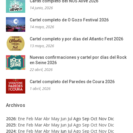
Cartel completo del NOS Alive 2026
14 junio, 2026
Cartel completo de O Gozo Festival 2026
14 mayo, 2026
Cartel completo y por días del Atlantic Fest 2026
13 mayo, 2026
Nuevas confirmaciones y cartel por días del Rock
en Seine 2026
22 abril, 2026
Cartel completo del Paredes de Coura 2026
1 abril, 2026
Archivos
2026
:
Ene
Feb
Mar
Abr
May
Jun
Jul
Ago
Sep
Oct
Nov
Dic
2025
:
Ene
Feb
Mar
Abr
May
Jun
Jul
Ago
Sep
Oct
Nov
Dic
2024
:
Ene
Feb
Mar
Abr
May
Jun
Jul
Ago
Sep
Oct
Nov
Dic