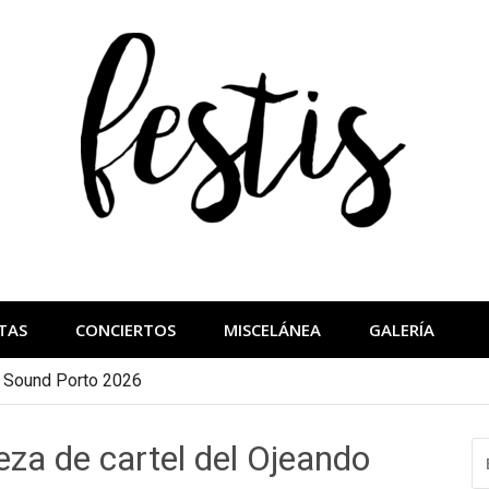
festis
más importantes
TAS
CONCIERTOS
MISCELÁNEA
GALERÍA
a Sound Porto 2026
za de cartel del Ojeando
B