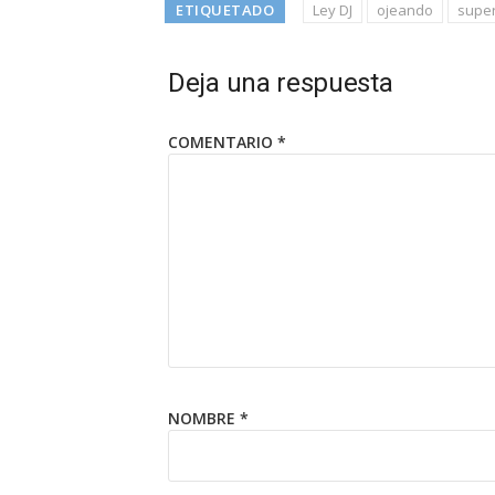
ETIQUETADO
Ley DJ
ojeando
supe
Deja una respuesta
COMENTARIO
*
NOMBRE
*