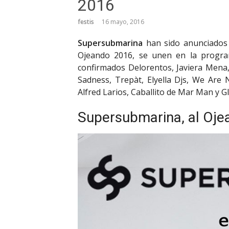
2016
festis
16 mayo, 2016
Supersubmarina
han sido anunciados 
Ojeando 2016, se unen en la program
confirmados Delorentos, Javiera Mena, 
Sadness, Trepàt, Elyella Djs, We Are N
Alfred Larios, Caballito de Mar Man y Gl
Supersubmarina, al Oj