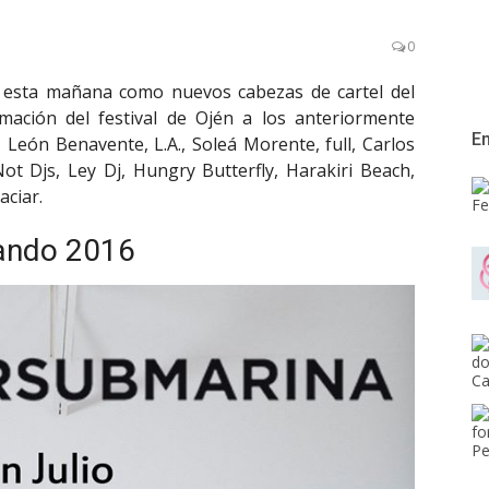
0
esta mañana como nuevos cabezas de cartel del
ación del festival de Ojén a los anteriormente
En
León Benavente, L.A., Soleá Morente, full, Carlos
ot Djs, Ley Dj, Hungry Butterfly, Harakiri Beach,
aciar.
eando 2016