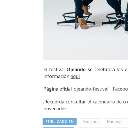
El festival
Ojeando
se celebrará los d
información
aquí
.
Página oficial:
ojeando-festival
Faceb
¡Recuerda consultar el
calendario de c
novedades!
PUBLICADO EN
Andalucía
Nacional