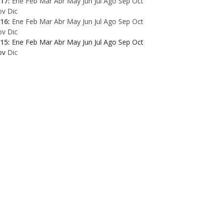
17
:
Ene
Feb
Mar
Abr
May
Jun
Jul
Ago
Sep
Oct
ov
Dic
16
:
Ene
Feb
Mar
Abr
May
Jun
Jul
Ago
Sep
Oct
ov
Dic
15
:
Ene
Feb
Mar
Abr
May
Jun
Jul
Ago
Sep
Oct
ov
Dic