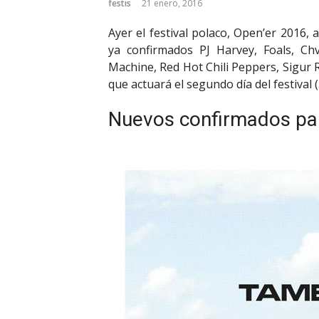
festis
21 enero, 2016
Ayer el festival polaco, Open’er 2016
ya confirmados PJ Harvey, Foals, Ch
Machine, Red Hot Chili Peppers, Sigur R
que actuará el segundo día del festival 
Nuevos confirmados par