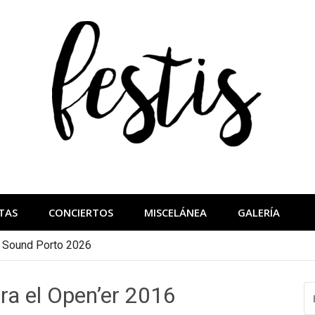
festis
más importantes
TAS
CONCIERTOS
MISCELÁNEA
GALERÍA
a Sound Porto 2026
a el Open’er 2016
B