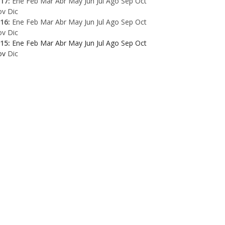
17
:
Ene
Feb
Mar
Abr
May
Jun
Jul
Ago
Sep
Oct
ov
Dic
16
:
Ene
Feb
Mar
Abr
May
Jun
Jul
Ago
Sep
Oct
ov
Dic
15
:
Ene
Feb
Mar
Abr
May
Jun
Jul
Ago
Sep
Oct
ov
Dic