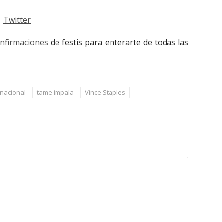
Twitter
onfirmaciones
de festis para enterarte de todas las
rnacional
tame impala
Vince Staples