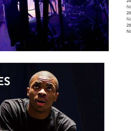
20
N
20
N
20
N