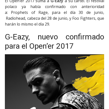
El Open’er 2017 suma a
G-Eazy
a su cartel. El festival
polaco ya había confirmado con anterioridad
a: Prophets of Rage, para el día 30 de junio,
Radiohead, cabeza del 28 de junio, y Foo Fighters, que
harán lo mismo el día 29.
G-Eazy, nuevo confirmado
para el Open’er 2017