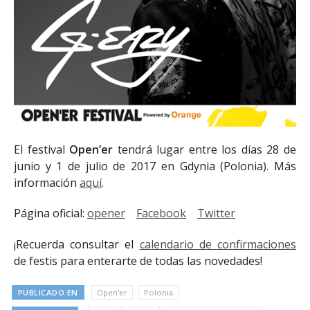
El festival
Open’er
tendrá lugar entre los días 28 de
junio y 1 de julio de 2017 en Gdynia (Polonia). Más
información
aquí
.
Página oficial:
opener
Facebook
Twitter
¡Recuerda consultar el
calendario de confirmaciones
de festis para enterarte de todas las novedades!
PUBLICADO EN
Open'er
Polonia