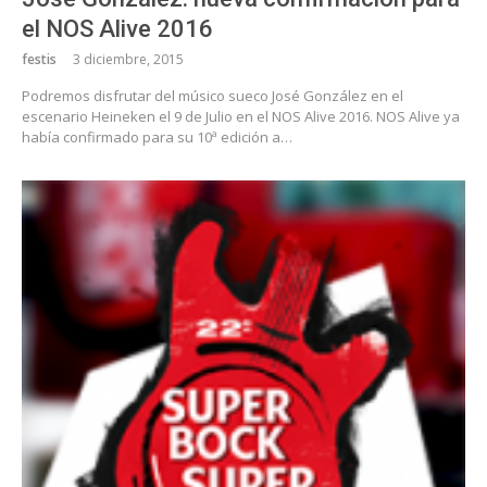
el NOS Alive 2016
festis
3 diciembre, 2015
Podremos disfrutar del músico sueco José González en el
escenario Heineken el 9 de Julio en el NOS Alive 2016. NOS Alive ya
había confirmado para su 10ª edición a…