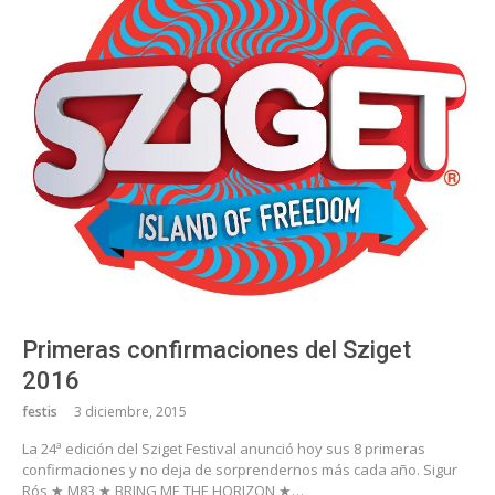
Primeras confirmaciones del Sziget
2016
festis
3 diciembre, 2015
La 24ª edición del Sziget Festival anunció hoy sus 8 primeras
confirmaciones y no deja de sorprendernos más cada año. Sigur
Rós ★ M83 ★ BRING ME THE HORIZON ★…