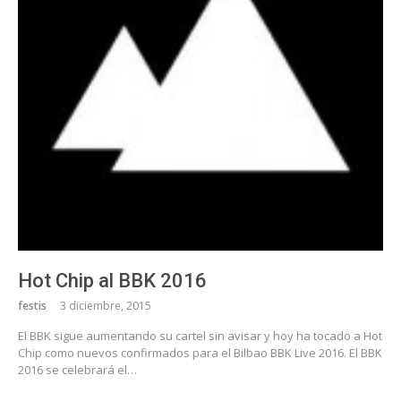
Hot Chip al BBK 2016
festis
3 diciembre, 2015
El BBK sigue aumentando su cartel sin avisar y hoy ha tocado a Hot
Chip como nuevos confirmados para el Bilbao BBK Live 2016. El BBK
2016 se celebrará el…