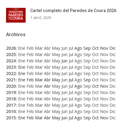
Cartel completo del Paredes de Coura 2026
1 abril, 2026
Archivos
2026
:
Ene
Feb
Mar
Abr
May
Jun
Jul
Ago
Sep
Oct
Nov
Dic
2025
:
Ene
Feb
Mar
Abr
May
Jun
Jul
Ago
Sep
Oct
Nov
Dic
2024
:
Ene
Feb
Mar
Abr
May
Jun
Jul
Ago
Sep
Oct
Nov
Dic
2023
:
Ene
Feb
Mar
Abr
May
Jun
Jul
Ago
Sep
Oct
Nov
Dic
2022
:
Ene
Feb
Mar
Abr
May
Jun
Jul
Ago
Sep
Oct
Nov
Dic
2021
:
Ene
Feb
Mar
Abr
May
Jun
Jul
Ago
Sep
Oct
Nov
Dic
2020
:
Ene
Feb
Mar
Abr
May
Jun
Jul
Ago
Sep
Oct
Nov
Dic
2019
:
Ene
Feb
Mar
Abr
May
Jun
Jul
Ago
Sep
Oct
Nov
Dic
2018
:
Ene
Feb
Mar
Abr
May
Jun
Jul
Ago
Sep
Oct
Nov
Dic
2017
:
Ene
Feb
Mar
Abr
May
Jun
Jul
Ago
Sep
Oct
Nov
Dic
2016
:
Ene
Feb
Mar
Abr
May
Jun
Jul
Ago
Sep
Oct
Nov
Dic
2015
:
Ene
Feb
Mar
Abr
May
Jun
Jul
Ago
Sep
Oct
Nov
Dic