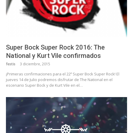
Super Bock Super Rock 2016: The
National y Kurt Vile confirmados
festis
3 diciembre, 2015
¡Primeras confirmaciones para el 22º Super Bock Super Rock! El
jueves 14 de Julio podremos disfrutar de The National en el
escenario Super Bock y de Kurt Vile en el…