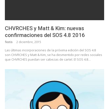
CHVRCHES y Matt & Kim: nuevas
confirmaciones del SOS 4.8 2016
festis
2 diciembre, 2015
Las últimas incorporaciones de la próxima edición del SOS 4.8
son CHVRCHES y Matt & Kim, se ha desmentido por redes sociales
que CHVRCHES puedan ser cabezas de cartel. El SOS 4.8…