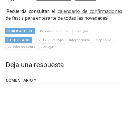
¡Recuerda consultar el
calendario de confirmaciones
de festis para enterarte de todas las novedades!
PUBLICADO EN
Paredes de Coura
Portugal
ETIQUETADO
2017
europa
internacional
King Krule
paredes de coura
portugal
Deja una respuesta
COMENTARIO
*