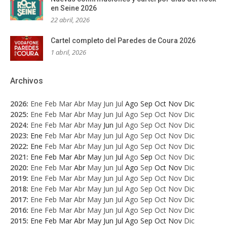
en Seine 2026
22 abril, 2026
Cartel completo del Paredes de Coura 2026
1 abril, 2026
Archivos
2026
:
Ene
Feb
Mar
Abr
May
Jun
Jul
Ago
Sep
Oct
Nov
Dic
2025
:
Ene
Feb
Mar
Abr
May
Jun
Jul
Ago
Sep
Oct
Nov
Dic
2024
:
Ene
Feb
Mar
Abr
May
Jun
Jul
Ago
Sep
Oct
Nov
Dic
2023
:
Ene
Feb
Mar
Abr
May
Jun
Jul
Ago
Sep
Oct
Nov
Dic
2022
:
Ene
Feb
Mar
Abr
May
Jun
Jul
Ago
Sep
Oct
Nov
Dic
2021
:
Ene
Feb
Mar
Abr
May
Jun
Jul
Ago
Sep
Oct
Nov
Dic
2020
:
Ene
Feb
Mar
Abr
May
Jun
Jul
Ago
Sep
Oct
Nov
Dic
2019
:
Ene
Feb
Mar
Abr
May
Jun
Jul
Ago
Sep
Oct
Nov
Dic
2018
:
Ene
Feb
Mar
Abr
May
Jun
Jul
Ago
Sep
Oct
Nov
Dic
2017
:
Ene
Feb
Mar
Abr
May
Jun
Jul
Ago
Sep
Oct
Nov
Dic
2016
:
Ene
Feb
Mar
Abr
May
Jun
Jul
Ago
Sep
Oct
Nov
Dic
2015
:
Ene
Feb
Mar
Abr
May
Jun
Jul
Ago
Sep
Oct
Nov
Dic