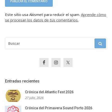
Este sitio usa Akismet para reducir el spam.
Aprende cómo
se procesan los datos de tus comentarios.
BUSCAR:
Entradas recientes
Crónica del Atlantic Fest 2026
27 julio, 2026
Crónica del Primavera Sound Porto 2026