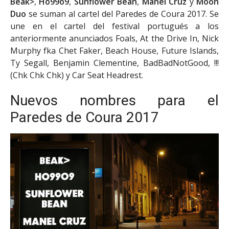
Beak>
,
Ho99o9
,
Sunflower Bean
,
Manel Cruz
y
Moon
Duo
se suman al cartel del Paredes de Coura 2017. Se
une en el cartel del festival portugués a los
anteriormente anunciados Foals, At the Drive In, Nick
Murphy fka Chet Faker, Beach House, Future Islands,
Ty Segall, Benjamin Clementine, BadBadNotGood, !!!
(Chk Chk Chk) y Car Seat Headrest.
Nuevos nombres para el
Paredes de Coura 2017