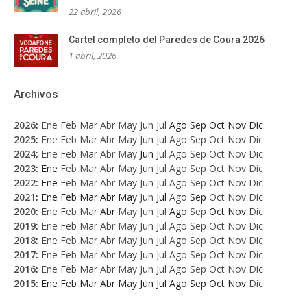
22 abril, 2026
Cartel completo del Paredes de Coura 2026
1 abril, 2026
Archivos
2026
:
Ene
Feb
Mar
Abr
May
Jun
Jul
Ago
Sep
Oct
Nov
Dic
2025
:
Ene
Feb
Mar
Abr
May
Jun
Jul
Ago
Sep
Oct
Nov
Dic
2024
:
Ene
Feb
Mar
Abr
May
Jun
Jul
Ago
Sep
Oct
Nov
Dic
2023
:
Ene
Feb
Mar
Abr
May
Jun
Jul
Ago
Sep
Oct
Nov
Dic
2022
:
Ene
Feb
Mar
Abr
May
Jun
Jul
Ago
Sep
Oct
Nov
Dic
2021
:
Ene
Feb
Mar
Abr
May
Jun
Jul
Ago
Sep
Oct
Nov
Dic
2020
:
Ene
Feb
Mar
Abr
May
Jun
Jul
Ago
Sep
Oct
Nov
Dic
2019
:
Ene
Feb
Mar
Abr
May
Jun
Jul
Ago
Sep
Oct
Nov
Dic
2018
:
Ene
Feb
Mar
Abr
May
Jun
Jul
Ago
Sep
Oct
Nov
Dic
2017
:
Ene
Feb
Mar
Abr
May
Jun
Jul
Ago
Sep
Oct
Nov
Dic
2016
:
Ene
Feb
Mar
Abr
May
Jun
Jul
Ago
Sep
Oct
Nov
Dic
2015
:
Ene
Feb
Mar
Abr
May
Jun
Jul
Ago
Sep
Oct
Nov
Dic