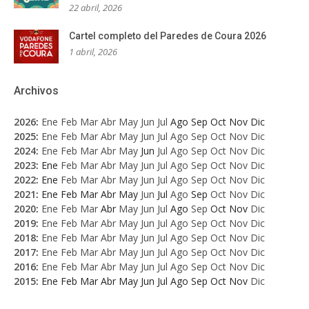
22 abril, 2026
Cartel completo del Paredes de Coura 2026
1 abril, 2026
Archivos
2026
:
Ene
Feb
Mar
Abr
May
Jun
Jul
Ago
Sep
Oct
Nov
Dic
2025
:
Ene
Feb
Mar
Abr
May
Jun
Jul
Ago
Sep
Oct
Nov
Dic
2024
:
Ene
Feb
Mar
Abr
May
Jun
Jul
Ago
Sep
Oct
Nov
Dic
2023
:
Ene
Feb
Mar
Abr
May
Jun
Jul
Ago
Sep
Oct
Nov
Dic
2022
:
Ene
Feb
Mar
Abr
May
Jun
Jul
Ago
Sep
Oct
Nov
Dic
2021
:
Ene
Feb
Mar
Abr
May
Jun
Jul
Ago
Sep
Oct
Nov
Dic
2020
:
Ene
Feb
Mar
Abr
May
Jun
Jul
Ago
Sep
Oct
Nov
Dic
2019
:
Ene
Feb
Mar
Abr
May
Jun
Jul
Ago
Sep
Oct
Nov
Dic
2018
:
Ene
Feb
Mar
Abr
May
Jun
Jul
Ago
Sep
Oct
Nov
Dic
2017
:
Ene
Feb
Mar
Abr
May
Jun
Jul
Ago
Sep
Oct
Nov
Dic
2016
:
Ene
Feb
Mar
Abr
May
Jun
Jul
Ago
Sep
Oct
Nov
Dic
2015
:
Ene
Feb
Mar
Abr
May
Jun
Jul
Ago
Sep
Oct
Nov
Dic