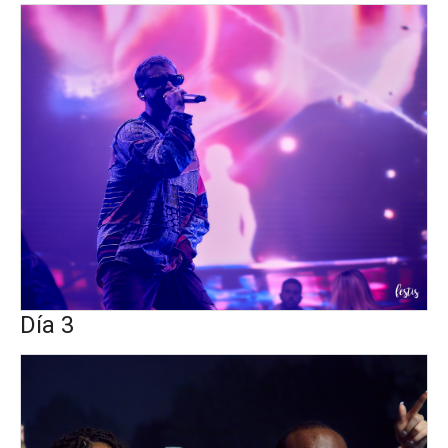
Día 3