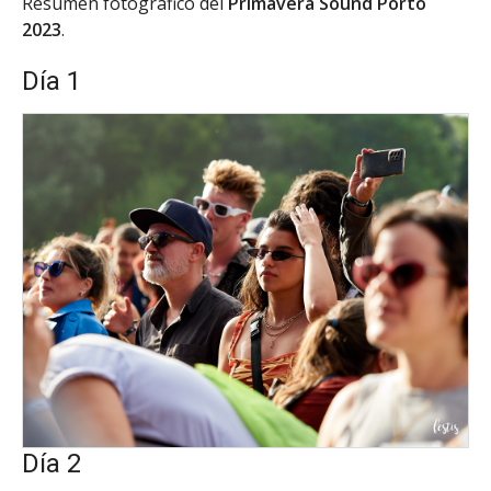
Resumen fotográfico del
Primavera Sound Porto
2023
.
Día 1
Día 2