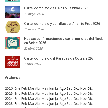
Cartel completo de O Gozo Festival 2026
14 mayo, 2026
Cartel completo y por días del Atlantic Fest 2026
13 mayo, 2026
Nuevas confirmaciones y cartel por días del Rock
en Seine 2026
22 abril, 2026
Cartel completo del Paredes de Coura 2026
1 abril, 2026
Archivos
2026
:
Ene
Feb
Mar
Abr
May
Jun
Jul
Ago
Sep
Oct
Nov
Dic
2025
:
Ene
Feb
Mar
Abr
May
Jun
Jul
Ago
Sep
Oct
Nov
Dic
2024
:
Ene
Feb
Mar
Abr
May
Jun
Jul
Ago
Sep
Oct
Nov
Dic
2023
:
Ene
Feb
Mar
Abr
May
Jun
Jul
Ago
Sep
Oct
Nov
Dic