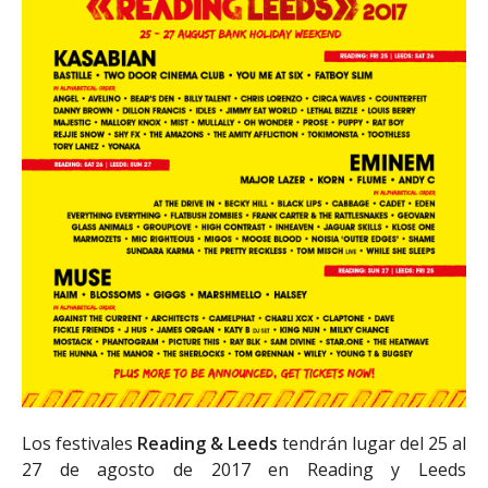
Los festivales
Reading & Leeds
tendrán lugar del 25 al
27 de agosto de 2017 en Reading y Leeds