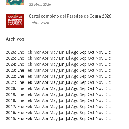
22 abril, 2026
Cartel completo del Paredes de Coura 2026
1 abril, 2026
Archivos
2026
:
Ene
Feb
Mar
Abr
May
Jun
Jul
Ago
Sep
Oct
Nov
Dic
2025
:
Ene
Feb
Mar
Abr
May
Jun
Jul
Ago
Sep
Oct
Nov
Dic
2024
:
Ene
Feb
Mar
Abr
May
Jun
Jul
Ago
Sep
Oct
Nov
Dic
2023
:
Ene
Feb
Mar
Abr
May
Jun
Jul
Ago
Sep
Oct
Nov
Dic
2022
:
Ene
Feb
Mar
Abr
May
Jun
Jul
Ago
Sep
Oct
Nov
Dic
2021
:
Ene
Feb
Mar
Abr
May
Jun
Jul
Ago
Sep
Oct
Nov
Dic
2020
:
Ene
Feb
Mar
Abr
May
Jun
Jul
Ago
Sep
Oct
Nov
Dic
2019
:
Ene
Feb
Mar
Abr
May
Jun
Jul
Ago
Sep
Oct
Nov
Dic
2018
:
Ene
Feb
Mar
Abr
May
Jun
Jul
Ago
Sep
Oct
Nov
Dic
2017
:
Ene
Feb
Mar
Abr
May
Jun
Jul
Ago
Sep
Oct
Nov
Dic
2016
:
Ene
Feb
Mar
Abr
May
Jun
Jul
Ago
Sep
Oct
Nov
Dic
2015
:
Ene
Feb
Mar
Abr
May
Jun
Jul
Ago
Sep
Oct
Nov
Dic