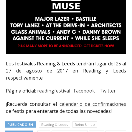
Los festivales
Reading & Leeds
tendrán lugar del 25 al
27 de agosto de 2017 en Reading y Leeds
respectivamente.
Página oficial:
readingfestival
Facebook
Twitter
¡Recuerda consultar el
calendario de confirmaciones
de festis para enterarte de todas las novedades!
PUBLICADO EN
Reading & Leeds
Reino Unido