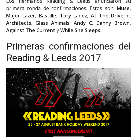
Los hermanos Reading & Leeds anunciaron su
primera ronda de confirmaciones. Estos son:
Muse
,
Major Lazer
,
Bastille
,
Tory Lanez
,
At The Drive-In
,
Architects
,
Glass Animals
,
Andy C
,
Danny Brown
,
Against The Current
y
While She Sleeps
.
Primeras confirmaciones del
Reading & Leeds 2017