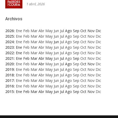
1 abril, 2026
Archivos
2026
:
Ene
Feb
Mar
Abr
May
Jun
Jul
Ago
Sep
Oct
Nov
Dic
2025
:
Ene
Feb
Mar
Abr
May
Jun
Jul
Ago
Sep
Oct
Nov
Dic
2024
:
Ene
Feb
Mar
Abr
May
Jun
Jul
Ago
Sep
Oct
Nov
Dic
2023
:
Ene
Feb
Mar
Abr
May
Jun
Jul
Ago
Sep
Oct
Nov
Dic
2022
:
Ene
Feb
Mar
Abr
May
Jun
Jul
Ago
Sep
Oct
Nov
Dic
2021
:
Ene
Feb
Mar
Abr
May
Jun
Jul
Ago
Sep
Oct
Nov
Dic
2020
:
Ene
Feb
Mar
Abr
May
Jun
Jul
Ago
Sep
Oct
Nov
Dic
2019
:
Ene
Feb
Mar
Abr
May
Jun
Jul
Ago
Sep
Oct
Nov
Dic
2018
:
Ene
Feb
Mar
Abr
May
Jun
Jul
Ago
Sep
Oct
Nov
Dic
2017
:
Ene
Feb
Mar
Abr
May
Jun
Jul
Ago
Sep
Oct
Nov
Dic
2016
:
Ene
Feb
Mar
Abr
May
Jun
Jul
Ago
Sep
Oct
Nov
Dic
2015
:
Ene
Feb
Mar
Abr
May
Jun
Jul
Ago
Sep
Oct
Nov
Dic