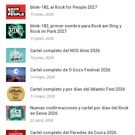
blink-182, al Rock for People 2027
15 junio, 2026
blink-182, primer nombre para Rock am Ring y
Rock im Park 2027
15 junio, 2026
Cartel completo del NOS Alive 2026
14 junio, 2026
Cartel completo de O Gozo Festival 2026
14 mayo, 2026
Cartel completo y por días del Atlantic Fest 2026
13 mayo, 2026
Nuevas confirmaciones y cartel por días del Rock
en Seine 2026
22 abril, 2026
Cartel completo del Paredes de Coura 2026