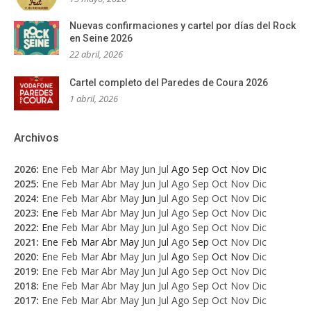
Nuevas confirmaciones y cartel por días del Rock
en Seine 2026
22 abril, 2026
Cartel completo del Paredes de Coura 2026
1 abril, 2026
Archivos
2026
:
Ene
Feb
Mar
Abr
May
Jun
Jul
Ago
Sep
Oct
Nov
Dic
2025
:
Ene
Feb
Mar
Abr
May
Jun
Jul
Ago
Sep
Oct
Nov
Dic
2024
:
Ene
Feb
Mar
Abr
May
Jun
Jul
Ago
Sep
Oct
Nov
Dic
2023
:
Ene
Feb
Mar
Abr
May
Jun
Jul
Ago
Sep
Oct
Nov
Dic
2022
:
Ene
Feb
Mar
Abr
May
Jun
Jul
Ago
Sep
Oct
Nov
Dic
2021
:
Ene
Feb
Mar
Abr
May
Jun
Jul
Ago
Sep
Oct
Nov
Dic
2020
:
Ene
Feb
Mar
Abr
May
Jun
Jul
Ago
Sep
Oct
Nov
Dic
2019
:
Ene
Feb
Mar
Abr
May
Jun
Jul
Ago
Sep
Oct
Nov
Dic
2018
:
Ene
Feb
Mar
Abr
May
Jun
Jul
Ago
Sep
Oct
Nov
Dic
2017
:
Ene
Feb
Mar
Abr
May
Jun
Jul
Ago
Sep
Oct
Nov
Dic