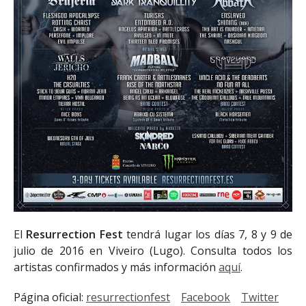
El
Resurrection Fest
tendrá lugar los días 7, 8 y 9 de
julio de 2016 en Viveiro (Lugo). Consulta todos los
artistas confirmados y más información
aquí
.
Página oficial:
resurrectionfest
Facebook
Twitter