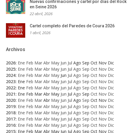
Nuevas confirmaciones y cartel por días del Rock
en Seine 2026
22 abril, 2026
Cartel completo del Paredes de Coura 2026
1 abril, 2026
Archivos
2026
:
Ene
Feb
Mar
Abr
May
Jun
Jul
Ago
Sep
Oct
Nov
Dic
2025
:
Ene
Feb
Mar
Abr
May
Jun
Jul
Ago
Sep
Oct
Nov
Dic
2024
:
Ene
Feb
Mar
Abr
May
Jun
Jul
Ago
Sep
Oct
Nov
Dic
2023
:
Ene
Feb
Mar
Abr
May
Jun
Jul
Ago
Sep
Oct
Nov
Dic
2022
:
Ene
Feb
Mar
Abr
May
Jun
Jul
Ago
Sep
Oct
Nov
Dic
2021
:
Ene
Feb
Mar
Abr
May
Jun
Jul
Ago
Sep
Oct
Nov
Dic
2020
:
Ene
Feb
Mar
Abr
May
Jun
Jul
Ago
Sep
Oct
Nov
Dic
2019
:
Ene
Feb
Mar
Abr
May
Jun
Jul
Ago
Sep
Oct
Nov
Dic
2018
:
Ene
Feb
Mar
Abr
May
Jun
Jul
Ago
Sep
Oct
Nov
Dic
2017
:
Ene
Feb
Mar
Abr
May
Jun
Jul
Ago
Sep
Oct
Nov
Dic
2016
:
Ene
Feb
Mar
Abr
May
Jun
Jul
Ago
Sep
Oct
Nov
Dic
2015
:
Ene
Feb
Mar
Abr
May
Jun
Jul
Ago
Sep
Oct
Nov
Dic