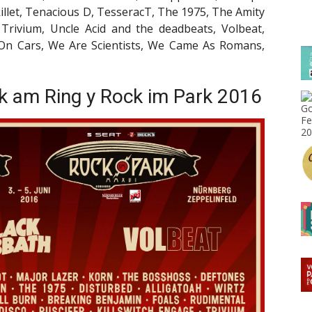
killet, Tenacious D, TesseracT, The 1975, The Amity
 Trivium, Uncle Acid and the deadbeats, Volbeat,
n Cars, We Are Scientists, We Came As Romans,
k am Ring y Rock im Park 2016