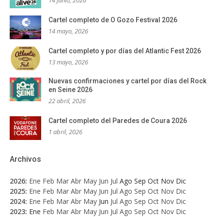
Cartel completo de O Gozo Festival 2026
14 mayo, 2026
Cartel completo y por días del Atlantic Fest 2026
13 mayo, 2026
Nuevas confirmaciones y cartel por días del Rock
en Seine 2026
22 abril, 2026
Cartel completo del Paredes de Coura 2026
1 abril, 2026
Archivos
2026
:
Ene
Feb
Mar
Abr
May
Jun
Jul
Ago
Sep
Oct
Nov
Dic
2025
:
Ene
Feb
Mar
Abr
May
Jun
Jul
Ago
Sep
Oct
Nov
Dic
2024
:
Ene
Feb
Mar
Abr
May
Jun
Jul
Ago
Sep
Oct
Nov
Dic
2023
:
Ene
Feb
Mar
Abr
May
Jun
Jul
Ago
Sep
Oct
Nov
Dic