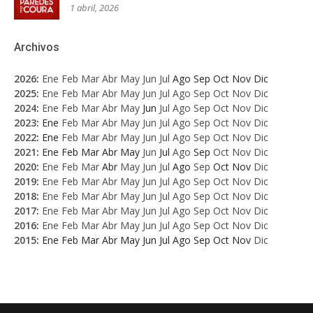
1 abril, 2026
Archivos
2026
:
Ene
Feb
Mar
Abr
May
Jun
Jul
Ago
Sep
Oct
Nov
Dic
2025
:
Ene
Feb
Mar
Abr
May
Jun
Jul
Ago
Sep
Oct
Nov
Dic
2024
:
Ene
Feb
Mar
Abr
May
Jun
Jul
Ago
Sep
Oct
Nov
Dic
2023
:
Ene
Feb
Mar
Abr
May
Jun
Jul
Ago
Sep
Oct
Nov
Dic
2022
:
Ene
Feb
Mar
Abr
May
Jun
Jul
Ago
Sep
Oct
Nov
Dic
2021
:
Ene
Feb
Mar
Abr
May
Jun
Jul
Ago
Sep
Oct
Nov
Dic
2020
:
Ene
Feb
Mar
Abr
May
Jun
Jul
Ago
Sep
Oct
Nov
Dic
2019
:
Ene
Feb
Mar
Abr
May
Jun
Jul
Ago
Sep
Oct
Nov
Dic
2018
:
Ene
Feb
Mar
Abr
May
Jun
Jul
Ago
Sep
Oct
Nov
Dic
2017
:
Ene
Feb
Mar
Abr
May
Jun
Jul
Ago
Sep
Oct
Nov
Dic
2016
:
Ene
Feb
Mar
Abr
May
Jun
Jul
Ago
Sep
Oct
Nov
Dic
2015
:
Ene
Feb
Mar
Abr
May
Jun
Jul
Ago
Sep
Oct
Nov
Dic