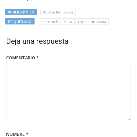
PUBLICADO EN
Rock in Rio Lisboa
ETIQUETADO
maroon 5
mika
rock in rio lisboa
Deja una respuesta
COMENTARIO
*
NOMBRE
*