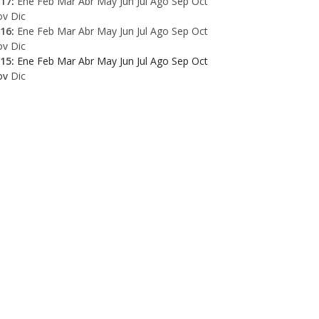
17
:
Ene
Feb
Mar
Abr
May
Jun
Jul
Ago
Sep
Oct
ov
Dic
16
:
Ene
Feb
Mar
Abr
May
Jun
Jul
Ago
Sep
Oct
ov
Dic
15
:
Ene
Feb
Mar
Abr
May
Jun
Jul
Ago
Sep
Oct
ov
Dic