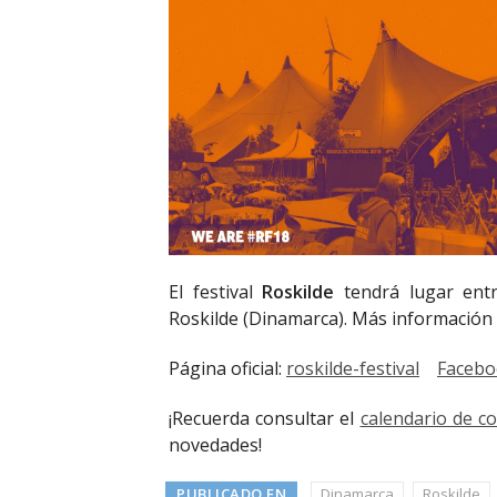
El festival
Roskilde
tendrá lugar ent
Roskilde (Dinamarca). Más información
Página oficial:
roskilde-festival
Facebo
¡Recuerda consultar el
calendario de c
novedades!
PUBLICADO EN
Dinamarca
Roskilde