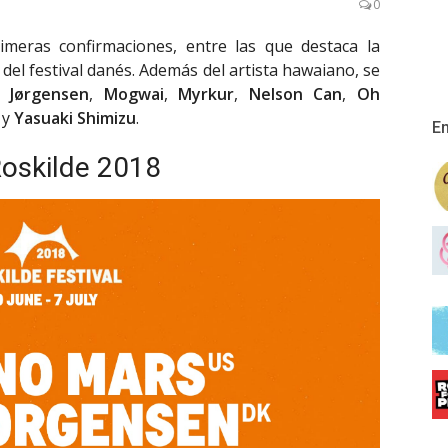
0
imeras confirmaciones, entre las que destaca la
 del festival danés. Además del artista hawaiano, se
. Jørgensen
,
Mogwai
,
Myrkur
,
Nelson Can
,
Oh
y
Yasuaki Shimizu
.
En
oskilde 2018