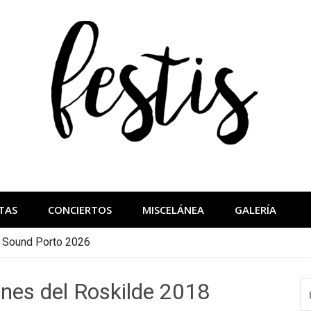
festis
más importantes
TAS
CONCIERTOS
MISCELÁNEA
GALERÍA
a Sound Porto 2026
nes del Roskilde 2018
B