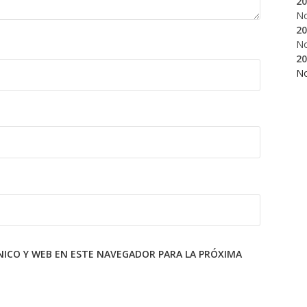
20
N
20
N
20
N
ICO Y WEB EN ESTE NAVEGADOR PARA LA PRÓXIMA