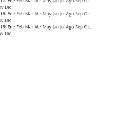
17
:
Ene
Feb
Mar
Abr
May
Jun
Jul
Ago
Sep
Oct
ov
Dic
16
:
Ene
Feb
Mar
Abr
May
Jun
Jul
Ago
Sep
Oct
ov
Dic
15
:
Ene
Feb
Mar
Abr
May
Jun
Jul
Ago
Sep
Oct
ov
Dic