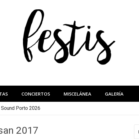
festis
más importantes
TAS
CONCIERTOS
MISCELÁNEA
GALERÍA
a Sound Porto 2026
nsan 2017
B