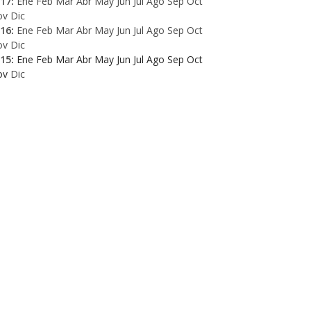
17
:
Ene
Feb
Mar
Abr
May
Jun
Jul
Ago
Sep
Oct
ov
Dic
16
:
Ene
Feb
Mar
Abr
May
Jun
Jul
Ago
Sep
Oct
ov
Dic
15
:
Ene
Feb
Mar
Abr
May
Jun
Jul
Ago
Sep
Oct
ov
Dic