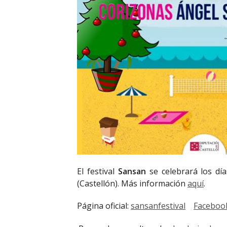
El festival
Sansan
se celebrará los día
(Castellón). Más información
aquí
.
Página oficial:
sansanfestival
Faceboo