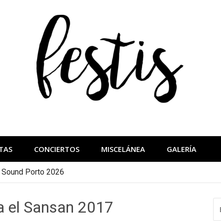
festis
más importantes
TAS
CONCIERTOS
MISCELÁNEA
GALERÍA
a Sound Porto 2026
 el Sansan 2017
B