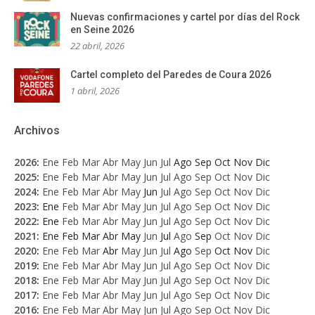
Nuevas confirmaciones y cartel por días del Rock
en Seine 2026
22 abril, 2026
Cartel completo del Paredes de Coura 2026
1 abril, 2026
Archivos
2026
:
Ene
Feb
Mar
Abr
May
Jun
Jul
Ago
Sep
Oct
Nov
Dic
2025
:
Ene
Feb
Mar
Abr
May
Jun
Jul
Ago
Sep
Oct
Nov
Dic
2024
:
Ene
Feb
Mar
Abr
May
Jun
Jul
Ago
Sep
Oct
Nov
Dic
2023
:
Ene
Feb
Mar
Abr
May
Jun
Jul
Ago
Sep
Oct
Nov
Dic
2022
:
Ene
Feb
Mar
Abr
May
Jun
Jul
Ago
Sep
Oct
Nov
Dic
2021
:
Ene
Feb
Mar
Abr
May
Jun
Jul
Ago
Sep
Oct
Nov
Dic
2020
:
Ene
Feb
Mar
Abr
May
Jun
Jul
Ago
Sep
Oct
Nov
Dic
2019
:
Ene
Feb
Mar
Abr
May
Jun
Jul
Ago
Sep
Oct
Nov
Dic
2018
:
Ene
Feb
Mar
Abr
May
Jun
Jul
Ago
Sep
Oct
Nov
Dic
2017
:
Ene
Feb
Mar
Abr
May
Jun
Jul
Ago
Sep
Oct
Nov
Dic
2016
:
Ene
Feb
Mar
Abr
May
Jun
Jul
Ago
Sep
Oct
Nov
Dic