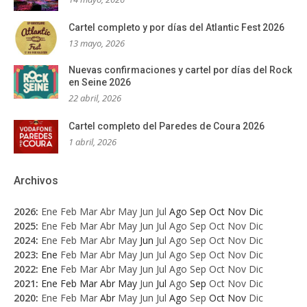
Cartel completo y por días del Atlantic Fest 2026
13 mayo, 2026
Nuevas confirmaciones y cartel por días del Rock
en Seine 2026
22 abril, 2026
Cartel completo del Paredes de Coura 2026
1 abril, 2026
Archivos
2026
:
Ene
Feb
Mar
Abr
May
Jun
Jul
Ago
Sep
Oct
Nov
Dic
2025
:
Ene
Feb
Mar
Abr
May
Jun
Jul
Ago
Sep
Oct
Nov
Dic
2024
:
Ene
Feb
Mar
Abr
May
Jun
Jul
Ago
Sep
Oct
Nov
Dic
2023
:
Ene
Feb
Mar
Abr
May
Jun
Jul
Ago
Sep
Oct
Nov
Dic
2022
:
Ene
Feb
Mar
Abr
May
Jun
Jul
Ago
Sep
Oct
Nov
Dic
2021
:
Ene
Feb
Mar
Abr
May
Jun
Jul
Ago
Sep
Oct
Nov
Dic
2020
:
Ene
Feb
Mar
Abr
May
Jun
Jul
Ago
Sep
Oct
Nov
Dic