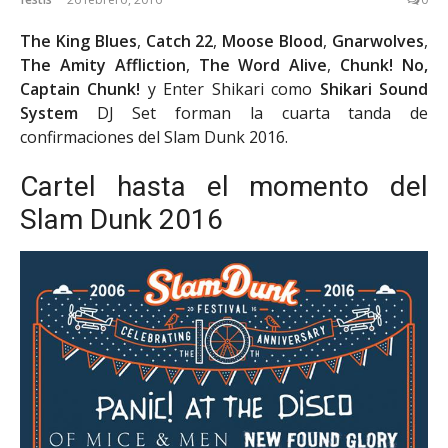
The King Blues
,
Catch 22
,
Moose Blood
,
Gnarwolves
,
The Amity Affliction
,
The Word Alive
,
Chunk! No,
Captain Chunk!
y Enter Shikari como
Shikari Sound
System
DJ Set forman la cuarta tanda de
confirmaciones del Slam Dunk 2016.
Cartel hasta el momento del
Slam Dunk 2016