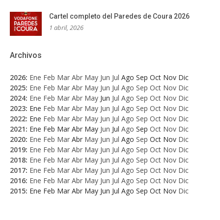
Cartel completo del Paredes de Coura 2026
1 abril, 2026
Archivos
2026
:
Ene
Feb
Mar
Abr
May
Jun
Jul
Ago
Sep
Oct
Nov
Dic
2025
:
Ene
Feb
Mar
Abr
May
Jun
Jul
Ago
Sep
Oct
Nov
Dic
2024
:
Ene
Feb
Mar
Abr
May
Jun
Jul
Ago
Sep
Oct
Nov
Dic
2023
:
Ene
Feb
Mar
Abr
May
Jun
Jul
Ago
Sep
Oct
Nov
Dic
2022
:
Ene
Feb
Mar
Abr
May
Jun
Jul
Ago
Sep
Oct
Nov
Dic
2021
:
Ene
Feb
Mar
Abr
May
Jun
Jul
Ago
Sep
Oct
Nov
Dic
2020
:
Ene
Feb
Mar
Abr
May
Jun
Jul
Ago
Sep
Oct
Nov
Dic
2019
:
Ene
Feb
Mar
Abr
May
Jun
Jul
Ago
Sep
Oct
Nov
Dic
2018
:
Ene
Feb
Mar
Abr
May
Jun
Jul
Ago
Sep
Oct
Nov
Dic
2017
:
Ene
Feb
Mar
Abr
May
Jun
Jul
Ago
Sep
Oct
Nov
Dic
2016
:
Ene
Feb
Mar
Abr
May
Jun
Jul
Ago
Sep
Oct
Nov
Dic
2015
:
Ene
Feb
Mar
Abr
May
Jun
Jul
Ago
Sep
Oct
Nov
Dic