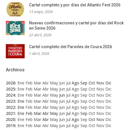
Cartel completo y por días del Atlantic Fest 2026
13 mayo, 2026
Nuevas confirmaciones y cartel por días del Rock
en Seine 2026
22 abril, 2026
Cartel completo del Paredes de Coura 2026
1 abril, 2026
Archivos
2026
:
Ene
Feb
Mar
Abr
May
Jun
Jul
Ago
Sep
Oct
Nov
Dic
2025
:
Ene
Feb
Mar
Abr
May
Jun
Jul
Ago
Sep
Oct
Nov
Dic
2024
:
Ene
Feb
Mar
Abr
May
Jun
Jul
Ago
Sep
Oct
Nov
Dic
2023
:
Ene
Feb
Mar
Abr
May
Jun
Jul
Ago
Sep
Oct
Nov
Dic
2022
:
Ene
Feb
Mar
Abr
May
Jun
Jul
Ago
Sep
Oct
Nov
Dic
2021
:
Ene
Feb
Mar
Abr
May
Jun
Jul
Ago
Sep
Oct
Nov
Dic
2020
:
Ene
Feb
Mar
Abr
May
Jun
Jul
Ago
Sep
Oct
Nov
Dic
2019
:
Ene
Feb
Mar
Abr
May
Jun
Jul
Ago
Sep
Oct
Nov
Dic