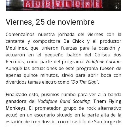
Viernes, 25 de noviembre
Comenzamos nuestra jornada del viernes con la
cantante y compositora
Da Chick
y el productor
Moullinex
, que unieron fuerzas para la ocasión y
actuaron en el pequeño balcón del Coliseu dos
Recreios, como parte del programa
Vodafone Cuckoo
.
Aunque las actuaciones de este programa fuesen de
apenas quince minutos, sirvió para abrir boca con
divertidos temas electro como
“Do Tha Clap”
.
Finalizado esto, pusimos rumbo para ver a la banda
ganadora del
Vodafone Band Scouting
:
Them Flying
Monkeys
. El prometedor grupo de rock alternativo
actuó en un escenario situado en la parte alta de la
estación de tren Rossio, con el castillo de San Jorge de