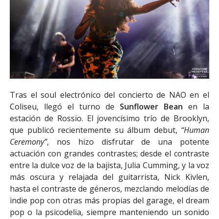
Tras el soul electrónico del concierto de NAO en el
Coliseu, llegó el turno de
Sunflower Bean
en la
estación de Rossio. El jovencísimo trío de Brooklyn,
que publicó recientemente su álbum debut,
“Human
Ceremony”
, nos hizo disfrutar de una potente
actuación con grandes contrastes; desde el contraste
entre la dulce voz de la bajista, Julia Cumming, y la voz
más oscura y relajada del guitarrista, Nick Kivlen,
hasta el contraste de géneros, mezclando melodías de
indie pop con otras más propias del garage, el dream
pop o la psicodelia, siempre manteniendo un sonido