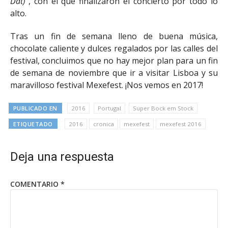
Dat)”
, con el que finalizaron el concierto por todo lo
alto.
Tras un fin de semana lleno de buena música,
chocolate caliente y dulces regalados por las calles del
festival, concluimos que no hay mejor plan para un fin
de semana de noviembre que ir a visitar Lisboa y su
maravilloso festival Mexefest. ¡Nos vemos en 2017!
PUBLICADO EN
2016
Portugal
Super Bock em Stock
ETIQUETADO
2016
cronica
mexefest
mexefest 2016
Deja una respuesta
COMENTARIO
*