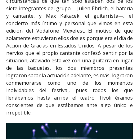
circunstancias de que tan solo estaban dos de los
siete integrantes del grupo —Julien Ehrlich, el batería
y cantante, y Max Kakacek, el guitarrista—, el
concierto más íntimo y personal que vimos en esta
edición del Vodafone Mexefest. El motivo de que
solamente estuvieran ellos dos es porque era el día de
Acción de Gracias en Estados Unidos. A pesar de los
nervios que el propio cantante confesó sentir por la
situación, ataviado esta vez con una guitarra en lugar
de las baquetas, los dos miembros presentes
lograron sacar la actuación adelante, es más, lograron
conmemorarse como uno de los momentos
inolvidables del festival, pues todos los que
llenábamos hasta arriba el teatro Tívoli éramos
conscientes de que estábamos ante algo único e
irrepetible.