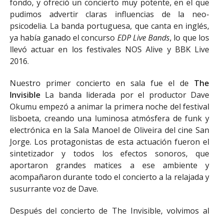
fondo, y ofreció un concierto muy potente, en el que
pudimos advertir claras influencias de la neo-
psicodelia. La banda portuguesa, que canta en inglés,
ya había ganado el concurso
EDP Live Bands
, lo que los
llevó actuar en los festivales NOS Alive y BBK Live
2016.
Nuestro primer concierto en sala fue el de
The
Invisible
La banda liderada por el productor Dave
Okumu empezó a animar la primera noche del festival
lisboeta, creando una luminosa atmósfera de funk y
electrónica en la Sala Manoel de Oliveira del cine San
Jorge. Los protagonistas de esta actuación fueron el
sintetizador y todos los efectos sonoros, que
aportaron grandes matices a ese ambiente y
acompañaron durante todo el concierto a la relajada y
susurrante voz de Dave.
Después del concierto de The Invisible, volvimos al