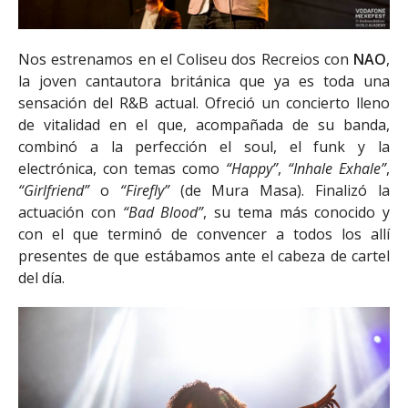
Nos estrenamos en el Coliseu dos Recreios con
NAO
,
la joven cantautora británica que ya es toda una
sensación del R&B actual. Ofreció un concierto lleno
de vitalidad en el que, acompañada de su banda,
combinó a la perfección el soul, el funk y la
electrónica, con temas como
“Happy”
,
“Inhale Exhale”
,
“Girlfriend”
o
“Firefly”
(de Mura Masa). Finalizó la
actuación con
“Bad Blood”
, su tema más conocido y
con el que terminó de convencer a todos los allí
presentes de que estábamos ante el cabeza de cartel
del día.