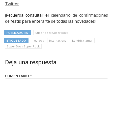
Twitter
¡Recuerda consultar el
calendario de confirmaciones
de festis para enterarte de todas las novedades!
PUBLICADO EN
Super Bock Super Rock
ETIQUETADO
europa
internacional
kendrick lamar
Super Bock Super Rock
Deja una respuesta
COMENTARIO
*