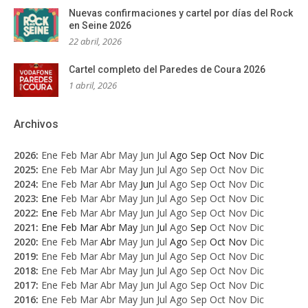
Nuevas confirmaciones y cartel por días del Rock
en Seine 2026
22 abril, 2026
Cartel completo del Paredes de Coura 2026
1 abril, 2026
Archivos
2026
:
Ene
Feb
Mar
Abr
May
Jun
Jul
Ago
Sep
Oct
Nov
Dic
2025
:
Ene
Feb
Mar
Abr
May
Jun
Jul
Ago
Sep
Oct
Nov
Dic
2024
:
Ene
Feb
Mar
Abr
May
Jun
Jul
Ago
Sep
Oct
Nov
Dic
2023
:
Ene
Feb
Mar
Abr
May
Jun
Jul
Ago
Sep
Oct
Nov
Dic
2022
:
Ene
Feb
Mar
Abr
May
Jun
Jul
Ago
Sep
Oct
Nov
Dic
2021
:
Ene
Feb
Mar
Abr
May
Jun
Jul
Ago
Sep
Oct
Nov
Dic
2020
:
Ene
Feb
Mar
Abr
May
Jun
Jul
Ago
Sep
Oct
Nov
Dic
2019
:
Ene
Feb
Mar
Abr
May
Jun
Jul
Ago
Sep
Oct
Nov
Dic
2018
:
Ene
Feb
Mar
Abr
May
Jun
Jul
Ago
Sep
Oct
Nov
Dic
2017
:
Ene
Feb
Mar
Abr
May
Jun
Jul
Ago
Sep
Oct
Nov
Dic
2016
:
Ene
Feb
Mar
Abr
May
Jun
Jul
Ago
Sep
Oct
Nov
Dic