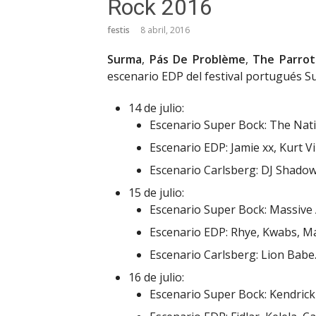
Rock 2016
festis
8 abril, 2016
Surma
,
Pás De Problème
,
The Parrot
escenario EDP del festival portugués S
14 de julio:
Escenario Super Bock: The Nat
Escenario EDP: Jamie xx, Kurt Vi
Escenario Carlsberg: DJ Shado
15 de julio:
Escenario Super Bock: Massive 
Escenario EDP: Rhye, Kwabs, M
Escenario Carlsberg: Lion Babe
16 de julio:
Escenario Super Bock: Kendrick