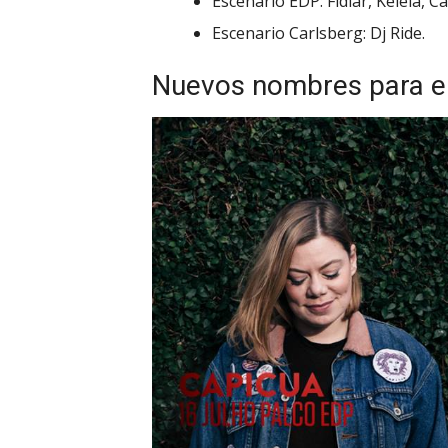
Escenario EDP: Fidlar, Kelela, 
Escenario Carlsberg: Dj Ride.
Nuevos nombres para e