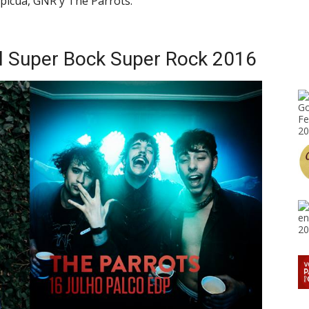
Capicua, GNR y The Parrots.
l Super Bock Super Rock 2016