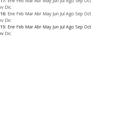
17
:
Ene
Feb
Mar
Abr
May
Jun
Jul
Ago
Sep
Oct
ov
Dic
16
:
Ene
Feb
Mar
Abr
May
Jun
Jul
Ago
Sep
Oct
ov
Dic
15
:
Ene
Feb
Mar
Abr
May
Jun
Jul
Ago
Sep
Oct
ov
Dic