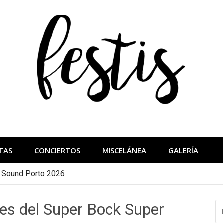
festis
más importantes
TAS
CONCIERTOS
MISCELÁNEA
GALERÍA
a Sound Porto 2026
es del Super Bock Super
B