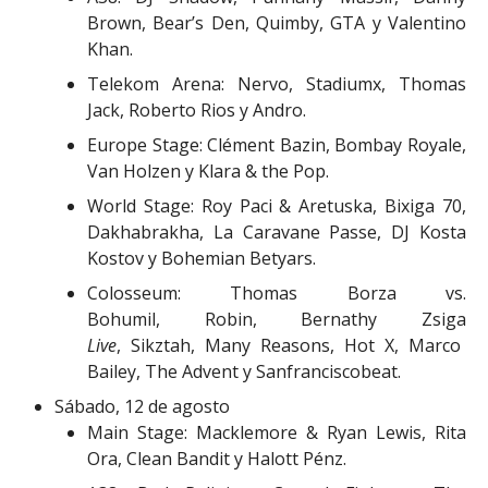
Brown, Bear’s Den, Quimby, GTA y Valentino
Khan.
Telekom Arena: Nervo, Stadiumx, Thomas
Jack, Roberto Rios y Andro.
Europe Stage: Clément Bazin, Bombay Royale,
Van Holzen y Klara & the Pop.
World Stage: Roy Paci & Aretuska, Bixiga 70,
Dakhabrakha, La Caravane Passe, DJ Kosta
Kostov y Bohemian Betyars.
Colosseum: Thomas Borza vs.
Bohumil, Robin, Bernathy Zsiga
Live
, Sikztah, Many Reasons, Hot X, Marco
Bailey, The Advent y Sanfranciscobeat.
Sábado, 12 de agosto
Main Stage: Macklemore & Ryan Lewis, Rita
Ora, Clean Bandit y Halott Pénz.