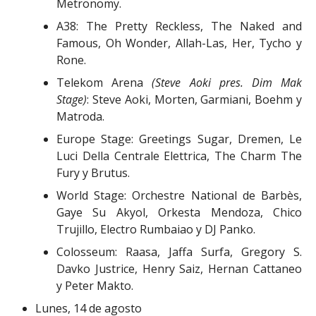
Metronomy.
A38: The Pretty Reckless, The Naked and
Famous, Oh Wonder, Allah-Las, Her, Tycho y
Rone.
Telekom Arena
(Steve Aoki pres. Dim Mak
Stage)
: Steve Aoki, Morten, Garmiani, Boehm y
Matroda.
Europe Stage: Greetings Sugar, Dremen, Le
Luci Della Centrale Elettrica, The Charm The
Fury y Brutus.
World Stage: Orchestre National de Barbès,
Gaye Su Akyol, Orkesta Mendoza, Chico
Trujillo, Electro Rumbaiao y DJ Panko.
Colosseum: Raasa, Jaffa Surfa, Gregory S.
Davko Justrice, Henry Saiz, Hernan Cattaneo
y Peter Makto.
Lunes, 14 de agosto