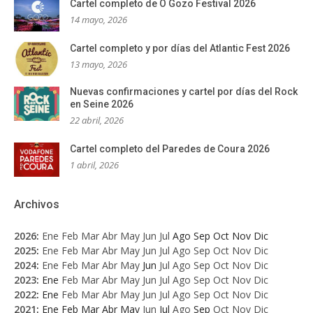
Cartel completo de O Gozo Festival 2026
14 mayo, 2026
Cartel completo y por días del Atlantic Fest 2026
13 mayo, 2026
Nuevas confirmaciones y cartel por días del Rock
en Seine 2026
22 abril, 2026
Cartel completo del Paredes de Coura 2026
1 abril, 2026
Archivos
2026
:
Ene
Feb
Mar
Abr
May
Jun
Jul
Ago
Sep
Oct
Nov
Dic
2025
:
Ene
Feb
Mar
Abr
May
Jun
Jul
Ago
Sep
Oct
Nov
Dic
2024
:
Ene
Feb
Mar
Abr
May
Jun
Jul
Ago
Sep
Oct
Nov
Dic
2023
:
Ene
Feb
Mar
Abr
May
Jun
Jul
Ago
Sep
Oct
Nov
Dic
2022
:
Ene
Feb
Mar
Abr
May
Jun
Jul
Ago
Sep
Oct
Nov
Dic
2021
:
Ene
Feb
Mar
Abr
May
Jun
Jul
Ago
Sep
Oct
Nov
Dic