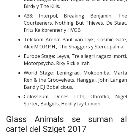
Birdy y The Kills.
A38: Interpol, Breaking Benjamin, The
Courteeners, Nothing But Thieves, De Staat,
Fritz Kalkbrenner y HVOB.
Telekom Arena: Paul van Dyk, Cosmic Gate,
Alex M.O.R.P.H., The Shaggers y Stereopalma.
Europe Stage: Leyya, Tre allegri ragazzi morti,
Motorpsycho, Riky Rick e Irah.
World Stage: Leningrad, Mokoomba, Marta
Ren & the Groovelvets, Hanggai, John Langan
Band y DJ Bobalicious.
Colosseum: Denes Toth, Obrotka, Nigel
Sorter, Badgirls, Heidi y Jay Lumen.
Glass Animals se suman al
cartel del Sziget 2017