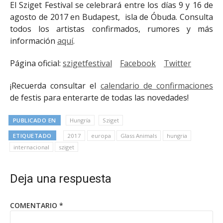
El Sziget Festival se celebrará entre los días 9 y 16 de
agosto de 2017 en Budapest, isla de Óbuda. Consulta
todos los artistas confirmados, rumores y más
información
aquí
.
Página oficial:
szigetfestival
Facebook
Twitter
¡Recuerda consultar el
calendario de confirmaciones
de festis para enterarte de todas las novedades!
PUBLICADO EN
Hungría
Sziget
ETIQUETADO
2017
europa
Glass Animals
hungria
internacional
sziget
Deja una respuesta
COMENTARIO
*