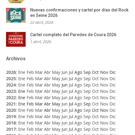
Nuevas confirmaciones y cartel por días del Rock
en Seine 2026
22 abril, 2026
Cartel completo del Paredes de Coura 2026
1 abril, 2026
Archivos
2026
:
Ene
Feb
Mar
Abr
May
Jun
Jul
Ago
Sep
Oct
Nov
Dic
2025
:
Ene
Feb
Mar
Abr
May
Jun
Jul
Ago
Sep
Oct
Nov
Dic
2024
:
Ene
Feb
Mar
Abr
May
Jun
Jul
Ago
Sep
Oct
Nov
Dic
2023
:
Ene
Feb
Mar
Abr
May
Jun
Jul
Ago
Sep
Oct
Nov
Dic
2022
:
Ene
Feb
Mar
Abr
May
Jun
Jul
Ago
Sep
Oct
Nov
Dic
2021
:
Ene
Feb
Mar
Abr
May
Jun
Jul
Ago
Sep
Oct
Nov
Dic
2020
:
Ene
Feb
Mar
Abr
May
Jun
Jul
Ago
Sep
Oct
Nov
Dic
2019
:
Ene
Feb
Mar
Abr
May
Jun
Jul
Ago
Sep
Oct
Nov
Dic
2018
:
Ene
Feb
Mar
Abr
May
Jun
Jul
Ago
Sep
Oct
Nov
Dic
2017
:
Ene
Feb
Mar
Abr
May
Jun
Jul
Ago
Sep
Oct
Nov
Dic