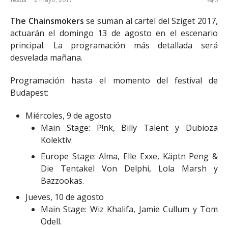
The Chainsmokers
se suman al cartel del Sziget 2017,
actuarán el domingo 13 de agosto en el escenario
principal. La programación más detallada será
desvelada mañana.
Programación hasta el momento del festival de
Budapest:
Miércoles, 9 de agosto
Main Stage: P!nk, Billy Talent y Dubioza
Kolektiv.
Europe Stage: Alma, Elle Exxe, Käptn Peng &
Die Tentakel Von Delphi, Lola Marsh y
Bazzookas.
Jueves, 10 de agosto
Main Stage: Wiz Khalifa, Jamie Cullum y Tom
Odell.