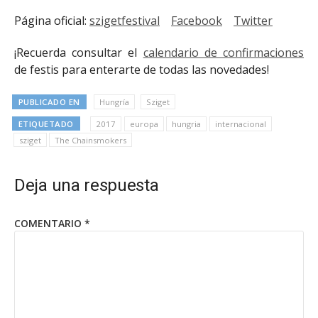
Página oficial:
szigetfestival
Facebook
Twitter
¡Recuerda consultar el
calendario de confirmaciones
de festis para enterarte de todas las novedades!
PUBLICADO EN
Hungría
Sziget
ETIQUETADO
2017
europa
hungria
internacional
sziget
The Chainsmokers
Deja una respuesta
COMENTARIO
*