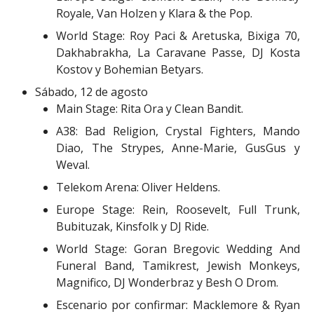
Royale, Van Holzen y Klara & the Pop.
World Stage: Roy Paci & Aretuska, Bixiga 70,
Dakhabrakha, La Caravane Passe, DJ Kosta
Kostov y Bohemian Betyars.
Sábado, 12 de agosto
Main Stage: Rita Ora y Clean Bandit.
A38: Bad Religion, Crystal Fighters, Mando
Diao, The Strypes, Anne-Marie, GusGus y
Weval.
Telekom Arena: Oliver Heldens.
Europe Stage: Rein, Roosevelt, Full Trunk,
Bubituzak, Kinsfolk y DJ Ride.
World Stage: Goran Bregovic Wedding And
Funeral Band, Tamikrest, Jewish Monkeys,
Magnifico, DJ Wonderbraz y Besh O Drom.
Escenario por confirmar: Macklemore & Ryan