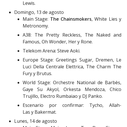
Lewis.
Domingo, 13 de agosto
Main Stage:
The Chainsmokers
, White Lies y
Metronomy.
A38: The Pretty Reckless, The Naked and
Famous, Oh Wonder, Her y Rone.
Telekom Arena: Steve Aoki.
Europe Stage: Greetings Sugar, Dremen, Le
Luci Della Centrale Elettrica, The Charm The
Fury y Brutus.
World Stage: Orchestre National de Barbès,
Gaye Su Akyol, Orkesta Mendoza, Chico
Trujillo, Electro Rumbaiao y DJ Panko.
Escenario por confirmar: Tycho, Allah-
Las y Bakermat.
Lunes, 14 de agosto