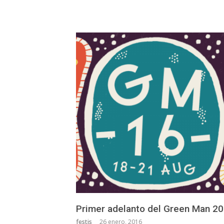
Primer adelanto del Green Man 2
festis
26 enero, 2016