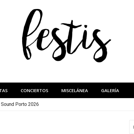
festis
más importantes
TAS
CONCIERTOS
MISCELÁNEA
GALERÍA
a Sound Porto 2026
B