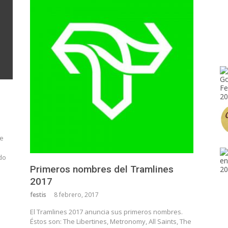
de
do
Primeros nombres del Tramlines
2017
festis
8 febrero, 2017
El Tramlines 2017 anuncia sus primeros nombres.
Éstos son: The Libertines, Metronomy, All Saints, The