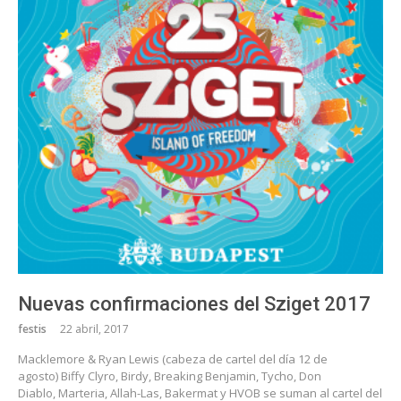
Nuevas confirmaciones del Sziget 2017
festis
22 abril, 2017
Macklemore & Ryan Lewis (cabeza de cartel del día 12 de
agosto) Biffy Clyro, Birdy, Breaking Benjamin, Tycho, Don
Diablo, Marteria, Allah-Las, Bakermat y HVOB se suman al cartel del