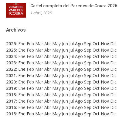
Cartel completo del Paredes de Coura 2026
1 abril, 2026
Archivos
2026
:
Ene
Feb
Mar
Abr
May
Jun
Jul
Ago
Sep
Oct
Nov
Dic
2025
:
Ene
Feb
Mar
Abr
May
Jun
Jul
Ago
Sep
Oct
Nov
Dic
2024
:
Ene
Feb
Mar
Abr
May
Jun
Jul
Ago
Sep
Oct
Nov
Dic
2023
:
Ene
Feb
Mar
Abr
May
Jun
Jul
Ago
Sep
Oct
Nov
Dic
2022
:
Ene
Feb
Mar
Abr
May
Jun
Jul
Ago
Sep
Oct
Nov
Dic
2021
:
Ene
Feb
Mar
Abr
May
Jun
Jul
Ago
Sep
Oct
Nov
Dic
2020
:
Ene
Feb
Mar
Abr
May
Jun
Jul
Ago
Sep
Oct
Nov
Dic
2019
:
Ene
Feb
Mar
Abr
May
Jun
Jul
Ago
Sep
Oct
Nov
Dic
2018
:
Ene
Feb
Mar
Abr
May
Jun
Jul
Ago
Sep
Oct
Nov
Dic
2017
:
Ene
Feb
Mar
Abr
May
Jun
Jul
Ago
Sep
Oct
Nov
Dic
2016
:
Ene
Feb
Mar
Abr
May
Jun
Jul
Ago
Sep
Oct
Nov
Dic
2015
:
Ene
Feb
Mar
Abr
May
Jun
Jul
Ago
Sep
Oct
Nov
Dic