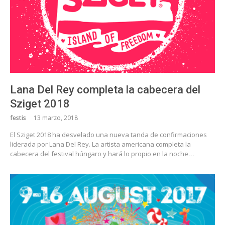
Lana Del Rey completa la cabecera del
Sziget 2018
festis
13 marzo, 2018
El Sziget 2018 ha desvelado una nueva tanda de confirmaciones
liderada por Lana Del Rey. La artista americana completa la
cabecera del festival húngaro y hará lo propio en la noche…