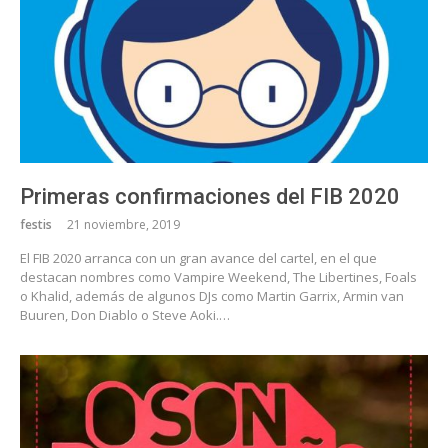
Primeras confirmaciones del FIB 2020
festis
21 noviembre, 2019
El FIB 2020 arranca con un gran avance del cartel, en el que
destacan nombres como Vampire Weekend, The Libertines, Foals
o Khalid, además de algunos DJs como Martin Garrix, Armin van
Buuren, Don Diablo o Steve Aoki.…