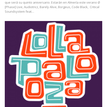
que será su quinto aniversario. Estarán en Almería este verano Ø
[Phase] Live, Audiotricz, Barely Alive, Borgeus, Code Black, Critical
Soundsystem feat…