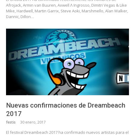
Afrojack, Armin van Buuren, Axwell Λ Ingrosso, Dimitri Vegas & Like
Mike, Hardwell, Martin Garrix, Steve Aoki, Marshmello, Alan Walker,
Dannic, Dillon…
Nuevas confirmaciones de Dreambeach
2017
festis
30 enero, 2017
El festival Dreambeach 2017 ha confirmado nuevos artistas para el