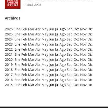
1 abril, 2026
Archivos
2026
:
Ene
Feb
Mar
Abr
May
Jun
Jul
Ago
Sep
Oct
Nov
Dic
2025
:
Ene
Feb
Mar
Abr
May
Jun
Jul
Ago
Sep
Oct
Nov
Dic
2024
:
Ene
Feb
Mar
Abr
May
Jun
Jul
Ago
Sep
Oct
Nov
Dic
2023
:
Ene
Feb
Mar
Abr
May
Jun
Jul
Ago
Sep
Oct
Nov
Dic
2022
:
Ene
Feb
Mar
Abr
May
Jun
Jul
Ago
Sep
Oct
Nov
Dic
2021
:
Ene
Feb
Mar
Abr
May
Jun
Jul
Ago
Sep
Oct
Nov
Dic
2020
:
Ene
Feb
Mar
Abr
May
Jun
Jul
Ago
Sep
Oct
Nov
Dic
2019
:
Ene
Feb
Mar
Abr
May
Jun
Jul
Ago
Sep
Oct
Nov
Dic
2018
:
Ene
Feb
Mar
Abr
May
Jun
Jul
Ago
Sep
Oct
Nov
Dic
2017
:
Ene
Feb
Mar
Abr
May
Jun
Jul
Ago
Sep
Oct
Nov
Dic
2016
:
Ene
Feb
Mar
Abr
May
Jun
Jul
Ago
Sep
Oct
Nov
Dic
2015
:
Ene
Feb
Mar
Abr
May
Jun
Jul
Ago
Sep
Oct
Nov
Dic