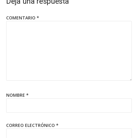
Deja una respuesta
COMENTARIO
*
NOMBRE
*
CORREO ELECTRÓNICO
*