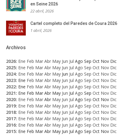
en Seine 2026
22 abril, 2026
Cartel completo del Paredes de Coura 2026
1 abril, 2026
Archivos
2026
:
Ene
Feb
Mar
Abr
May
Jun
Jul
Ago
Sep
Oct
Nov
Dic
2025
:
Ene
Feb
Mar
Abr
May
Jun
Jul
Ago
Sep
Oct
Nov
Dic
2024
:
Ene
Feb
Mar
Abr
May
Jun
Jul
Ago
Sep
Oct
Nov
Dic
2023
:
Ene
Feb
Mar
Abr
May
Jun
Jul
Ago
Sep
Oct
Nov
Dic
2022
:
Ene
Feb
Mar
Abr
May
Jun
Jul
Ago
Sep
Oct
Nov
Dic
2021
:
Ene
Feb
Mar
Abr
May
Jun
Jul
Ago
Sep
Oct
Nov
Dic
2020
:
Ene
Feb
Mar
Abr
May
Jun
Jul
Ago
Sep
Oct
Nov
Dic
2019
:
Ene
Feb
Mar
Abr
May
Jun
Jul
Ago
Sep
Oct
Nov
Dic
2018
:
Ene
Feb
Mar
Abr
May
Jun
Jul
Ago
Sep
Oct
Nov
Dic
2017
:
Ene
Feb
Mar
Abr
May
Jun
Jul
Ago
Sep
Oct
Nov
Dic
2016
:
Ene
Feb
Mar
Abr
May
Jun
Jul
Ago
Sep
Oct
Nov
Dic
2015
:
Ene
Feb
Mar
Abr
May
Jun
Jul
Ago
Sep
Oct
Nov
Dic