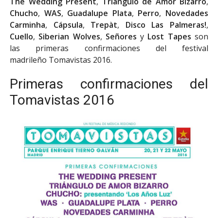
The Wedding Present
,
Triángulo de Amor Bizarro
,
Chucho
,
WAS
,
Guadalupe Plata
,
Perro
,
Novedades
Carminha
,
Cápsula
,
Trepàt
,
Disco Las Palmeras!
,
Cuello­­
,
Siberian Wolves
,
Señores
y
Lost Tapes
son
las primeras confirmaciones del festival
madrileño Tomavistas 2016.
Primeras confirmaciones del
Tomavistas 2016