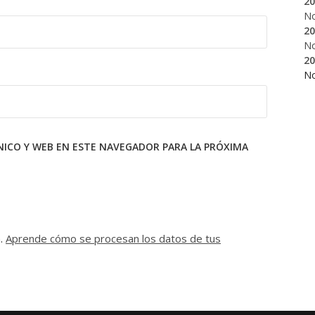
20
N
20
N
20
N
ICO Y WEB EN ESTE NAVEGADOR PARA LA PRÓXIMA
m.
Aprende cómo se procesan los datos de tus