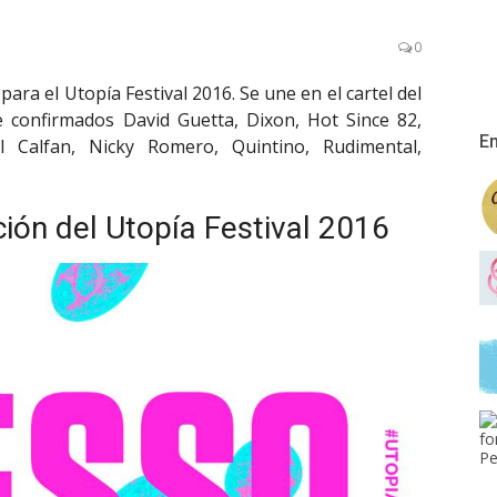
0
ra el Utopía Festival 2016. Se une en el cartel del
e confirmados David Guetta, Dixon, Hot Since 82,
En
l Calfan, Nicky Romero, Quintino, Rudimental,
ión del Utopía Festival 2016