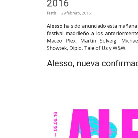
2016
festis
29 febrero, 2016
Alesso
ha sido anunciado esta mañana pa
festival madrileño a los anteriorment
Maceo Plex, Martin Solveig, Michae
Showtek, Diplo, Tale of Us y W&W.
Alesso, nueva confirmac