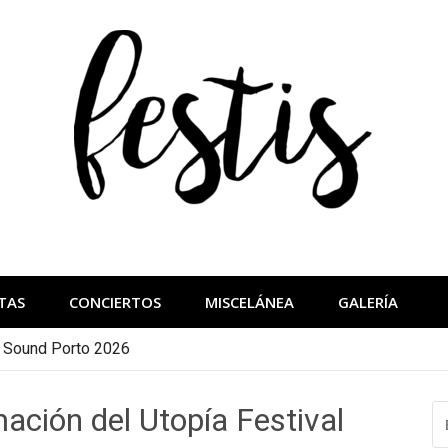
festis
más importantes
TAS
CONCIERTOS
MISCELÁNEA
GALERÍA
a Sound Porto 2026
ación del Utopía Festival
B