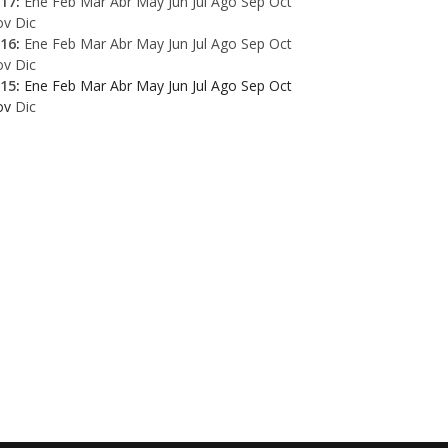
17
:
Ene
Feb
Mar
Abr
May
Jun
Jul
Ago
Sep
Oct
ov
Dic
16
:
Ene
Feb
Mar
Abr
May
Jun
Jul
Ago
Sep
Oct
ov
Dic
15
:
Ene
Feb
Mar
Abr
May
Jun
Jul
Ago
Sep
Oct
ov
Dic