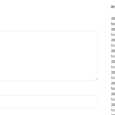
A
20
N
20
N
20
N
20
N
20
N
20
N
20
N
20
N
20
N