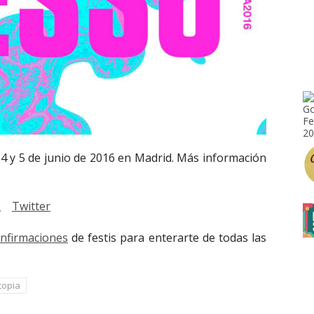
 4 y 5 de junio de 2016 en Madrid. Más información
k
Twitter
onfirmaciones
de festis para enterarte de todas las
topia