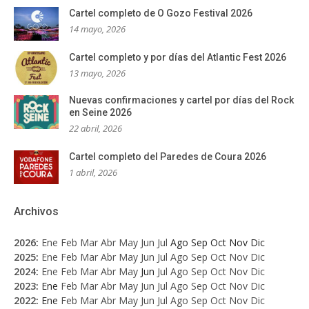
Cartel completo de O Gozo Festival 2026
14 mayo, 2026
Cartel completo y por días del Atlantic Fest 2026
13 mayo, 2026
Nuevas confirmaciones y cartel por días del Rock
en Seine 2026
22 abril, 2026
Cartel completo del Paredes de Coura 2026
1 abril, 2026
Archivos
2026
:
Ene
Feb
Mar
Abr
May
Jun
Jul
Ago
Sep
Oct
Nov
Dic
2025
:
Ene
Feb
Mar
Abr
May
Jun
Jul
Ago
Sep
Oct
Nov
Dic
2024
:
Ene
Feb
Mar
Abr
May
Jun
Jul
Ago
Sep
Oct
Nov
Dic
2023
:
Ene
Feb
Mar
Abr
May
Jun
Jul
Ago
Sep
Oct
Nov
Dic
2022
:
Ene
Feb
Mar
Abr
May
Jun
Jul
Ago
Sep
Oct
Nov
Dic