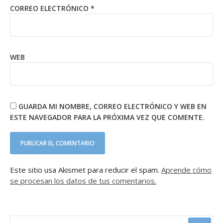
CORREO ELECTRÓNICO
*
WEB
GUARDA MI NOMBRE, CORREO ELECTRÓNICO Y WEB EN
ESTE NAVEGADOR PARA LA PRÓXIMA VEZ QUE COMENTE.
Este sitio usa Akismet para reducir el spam.
Aprende cómo
se procesan los datos de tus comentarios.
BUSCAR: