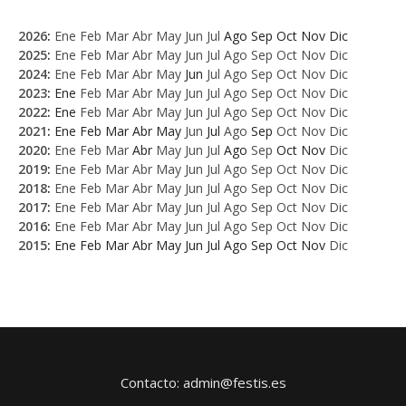
2026
:
Ene
Feb
Mar
Abr
May
Jun
Jul
Ago
Sep
Oct
Nov
Dic
2025
:
Ene
Feb
Mar
Abr
May
Jun
Jul
Ago
Sep
Oct
Nov
Dic
2024
:
Ene
Feb
Mar
Abr
May
Jun
Jul
Ago
Sep
Oct
Nov
Dic
2023
:
Ene
Feb
Mar
Abr
May
Jun
Jul
Ago
Sep
Oct
Nov
Dic
2022
:
Ene
Feb
Mar
Abr
May
Jun
Jul
Ago
Sep
Oct
Nov
Dic
2021
:
Ene
Feb
Mar
Abr
May
Jun
Jul
Ago
Sep
Oct
Nov
Dic
2020
:
Ene
Feb
Mar
Abr
May
Jun
Jul
Ago
Sep
Oct
Nov
Dic
2019
:
Ene
Feb
Mar
Abr
May
Jun
Jul
Ago
Sep
Oct
Nov
Dic
2018
:
Ene
Feb
Mar
Abr
May
Jun
Jul
Ago
Sep
Oct
Nov
Dic
2017
:
Ene
Feb
Mar
Abr
May
Jun
Jul
Ago
Sep
Oct
Nov
Dic
2016
:
Ene
Feb
Mar
Abr
May
Jun
Jul
Ago
Sep
Oct
Nov
Dic
2015
:
Ene
Feb
Mar
Abr
May
Jun
Jul
Ago
Sep
Oct
Nov
Dic
Contacto: admin@festis.es