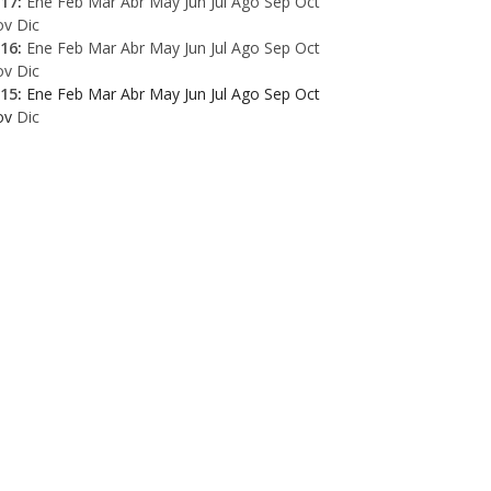
17
:
Ene
Feb
Mar
Abr
May
Jun
Jul
Ago
Sep
Oct
ov
Dic
16
:
Ene
Feb
Mar
Abr
May
Jun
Jul
Ago
Sep
Oct
ov
Dic
15
:
Ene
Feb
Mar
Abr
May
Jun
Jul
Ago
Sep
Oct
ov
Dic