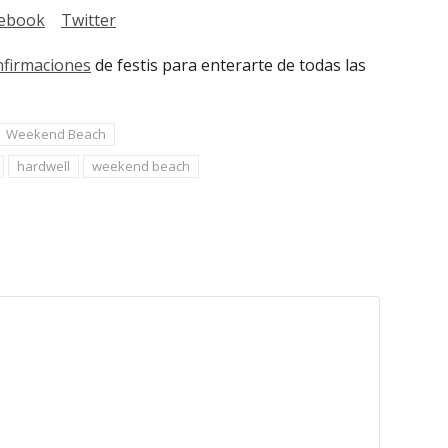
ebook
Twitter
nfirmaciones
de festis para enterarte de todas las
Weekend Beach
hardwell
weekend beach