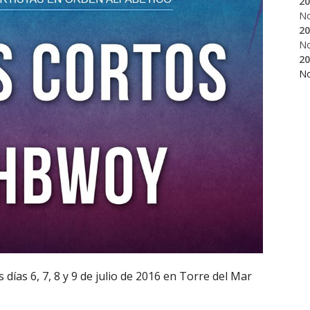
20
N
20
N
20
N
 días 6, 7, 8 y 9 de julio de 2016 en Torre del Mar