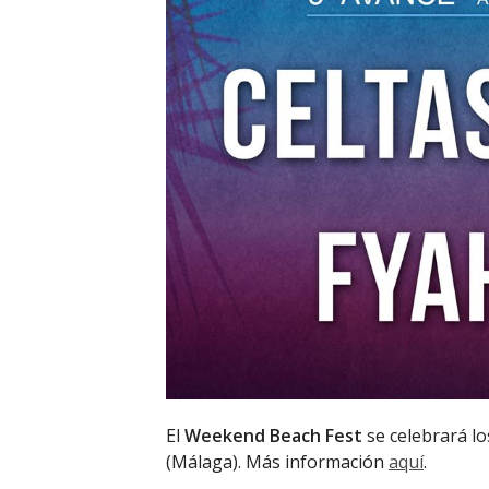
El
Weekend Beach Fest
se celebrará los
(Málaga). Más información
aquí
.