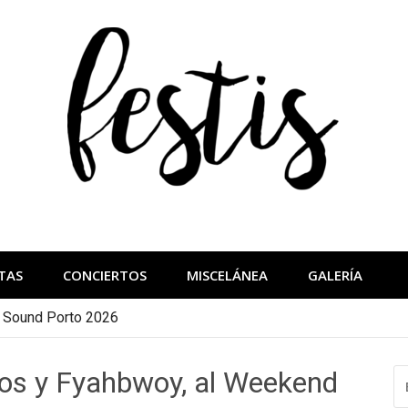
festis
más importantes
TAS
CONCIERTOS
MISCELÁNEA
GALERÍA
a Sound Porto 2026
tos y Fyahbwoy, al Weekend
B