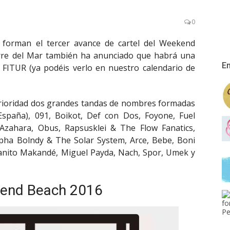
0
forman el tercer avance de cartel del Weekend
orre del Mar también ha anunciado que habrá una
En
 FITUR (ya podéis verlo en nuestro calendario de
terioridad dos grandes tandas de nombres formadas
España), 091, Boikot, Def con Dos, Foyone, Fuel
 Azahara, Obus, Rapsusklei & The Flow Fanatics,
lpha Bolndy & The Solar System, Arce, Bebe, Boni
Juanito Makandé, Miguel Payda, Nach, Spor, Umek y
kend Beach 2016