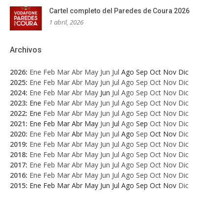
Cartel completo del Paredes de Coura 2026
1 abril, 2026
Archivos
2026
:
Ene
Feb
Mar
Abr
May
Jun
Jul
Ago
Sep
Oct
Nov
Dic
2025
:
Ene
Feb
Mar
Abr
May
Jun
Jul
Ago
Sep
Oct
Nov
Dic
2024
:
Ene
Feb
Mar
Abr
May
Jun
Jul
Ago
Sep
Oct
Nov
Dic
2023
:
Ene
Feb
Mar
Abr
May
Jun
Jul
Ago
Sep
Oct
Nov
Dic
2022
:
Ene
Feb
Mar
Abr
May
Jun
Jul
Ago
Sep
Oct
Nov
Dic
2021
:
Ene
Feb
Mar
Abr
May
Jun
Jul
Ago
Sep
Oct
Nov
Dic
2020
:
Ene
Feb
Mar
Abr
May
Jun
Jul
Ago
Sep
Oct
Nov
Dic
2019
:
Ene
Feb
Mar
Abr
May
Jun
Jul
Ago
Sep
Oct
Nov
Dic
2018
:
Ene
Feb
Mar
Abr
May
Jun
Jul
Ago
Sep
Oct
Nov
Dic
2017
:
Ene
Feb
Mar
Abr
May
Jun
Jul
Ago
Sep
Oct
Nov
Dic
2016
:
Ene
Feb
Mar
Abr
May
Jun
Jul
Ago
Sep
Oct
Nov
Dic
2015
:
Ene
Feb
Mar
Abr
May
Jun
Jul
Ago
Sep
Oct
Nov
Dic