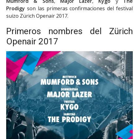
Mumford & Sons
,
Major Lazer
,
Kygo
y
The
Prodigy
son las primeras confirmaciones del festival
suizo Zürich Openair 2017.
Primeros nombres del Zürich
Openair 2017