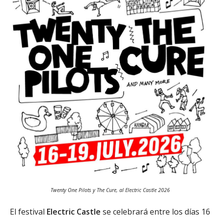
Twenty One Pilots y The Cure, al Electric Castle 2026
El festival
Electric Castle
se celebrará entre los días 16