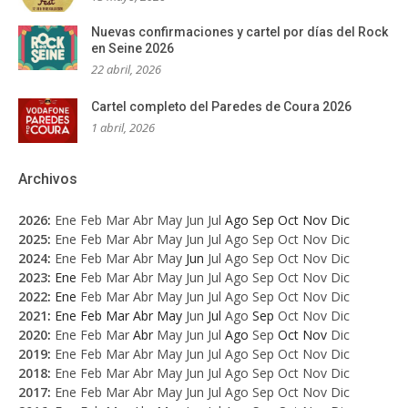
Nuevas confirmaciones y cartel por días del Rock
en Seine 2026
22 abril, 2026
Cartel completo del Paredes de Coura 2026
1 abril, 2026
Archivos
2026
:
Ene
Feb
Mar
Abr
May
Jun
Jul
Ago
Sep
Oct
Nov
Dic
2025
:
Ene
Feb
Mar
Abr
May
Jun
Jul
Ago
Sep
Oct
Nov
Dic
2024
:
Ene
Feb
Mar
Abr
May
Jun
Jul
Ago
Sep
Oct
Nov
Dic
2023
:
Ene
Feb
Mar
Abr
May
Jun
Jul
Ago
Sep
Oct
Nov
Dic
2022
:
Ene
Feb
Mar
Abr
May
Jun
Jul
Ago
Sep
Oct
Nov
Dic
2021
:
Ene
Feb
Mar
Abr
May
Jun
Jul
Ago
Sep
Oct
Nov
Dic
2020
:
Ene
Feb
Mar
Abr
May
Jun
Jul
Ago
Sep
Oct
Nov
Dic
2019
:
Ene
Feb
Mar
Abr
May
Jun
Jul
Ago
Sep
Oct
Nov
Dic
2018
:
Ene
Feb
Mar
Abr
May
Jun
Jul
Ago
Sep
Oct
Nov
Dic
2017
:
Ene
Feb
Mar
Abr
May
Jun
Jul
Ago
Sep
Oct
Nov
Dic