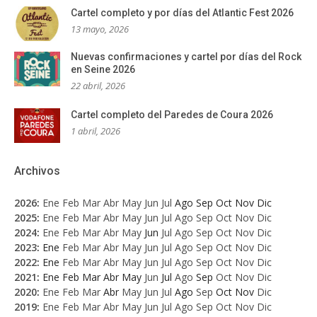
Cartel completo y por días del Atlantic Fest 2026
13 mayo, 2026
Nuevas confirmaciones y cartel por días del Rock
en Seine 2026
22 abril, 2026
Cartel completo del Paredes de Coura 2026
1 abril, 2026
Archivos
2026
:
Ene
Feb
Mar
Abr
May
Jun
Jul
Ago
Sep
Oct
Nov
Dic
2025
:
Ene
Feb
Mar
Abr
May
Jun
Jul
Ago
Sep
Oct
Nov
Dic
2024
:
Ene
Feb
Mar
Abr
May
Jun
Jul
Ago
Sep
Oct
Nov
Dic
2023
:
Ene
Feb
Mar
Abr
May
Jun
Jul
Ago
Sep
Oct
Nov
Dic
2022
:
Ene
Feb
Mar
Abr
May
Jun
Jul
Ago
Sep
Oct
Nov
Dic
2021
:
Ene
Feb
Mar
Abr
May
Jun
Jul
Ago
Sep
Oct
Nov
Dic
2020
:
Ene
Feb
Mar
Abr
May
Jun
Jul
Ago
Sep
Oct
Nov
Dic
2019
:
Ene
Feb
Mar
Abr
May
Jun
Jul
Ago
Sep
Oct
Nov
Dic