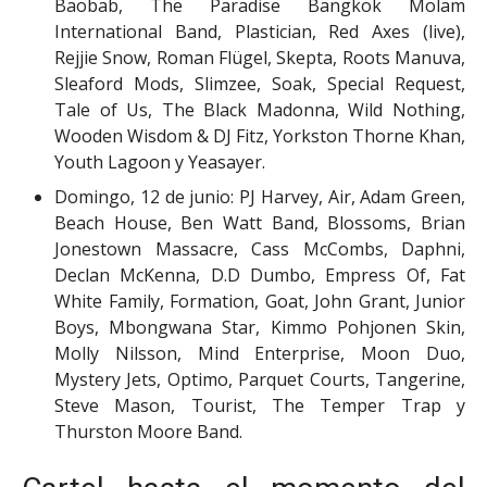
Baobab, The Paradise Bangkok Molam
International Band, Plastician, Red Axes (live),
Rejjie Snow, Roman Flügel, Skepta, Roots Manuva,
Sleaford Mods, Slimzee, Soak, Special Request,
Tale of Us, The Black Madonna, Wild Nothing,
Wooden Wisdom & DJ Fitz, Yorkston Thorne Khan,
Youth Lagoon y Yeasayer.
Domingo, 12 de junio: PJ Harvey, Air, Adam Green,
Beach House, Ben Watt Band, Blossoms, Brian
Jonestown Massacre, Cass McCombs, Daphni,
Declan McKenna, D.D Dumbo, Empress Of, Fat
White Family, Formation, Goat, John Grant, Junior
Boys, Mbongwana Star, Kimmo Pohjonen Skin,
Molly Nilsson, Mind Enterprise, Moon Duo,
Mystery Jets, Optimo, Parquet Courts, Tangerine,
Steve Mason, Tourist, The Temper Trap y
Thurston Moore Band.