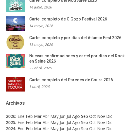
Cartel completo del NOS Alive 2026
14 junio, 2026
Cartel completo de O Gozo Festival 2026
14 mayo, 2026
Cartel completo y por días del Atlantic Fest 2026
13 mayo, 2026
Nuevas confirmaciones y cartel por días del Rock
en Seine 2026
22 abril, 2026
Cartel completo del Paredes de Coura 2026
1 abril, 2026
Archivos
2026
:
Ene
Feb
Mar
Abr
May
Jun
Jul
Ago
Sep
Oct
Nov
Dic
2025
:
Ene
Feb
Mar
Abr
May
Jun
Jul
Ago
Sep
Oct
Nov
Dic
2024
:
Ene
Feb
Mar
Abr
May
Jun
Jul
Ago
Sep
Oct
Nov
Dic