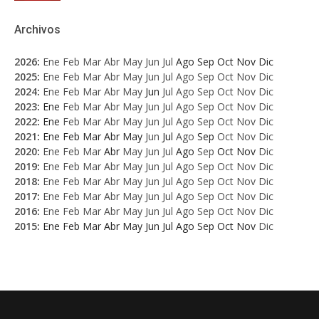
Archivos
2026
:
Ene
Feb
Mar
Abr
May
Jun
Jul
Ago
Sep
Oct
Nov
Dic
2025
:
Ene
Feb
Mar
Abr
May
Jun
Jul
Ago
Sep
Oct
Nov
Dic
2024
:
Ene
Feb
Mar
Abr
May
Jun
Jul
Ago
Sep
Oct
Nov
Dic
2023
:
Ene
Feb
Mar
Abr
May
Jun
Jul
Ago
Sep
Oct
Nov
Dic
2022
:
Ene
Feb
Mar
Abr
May
Jun
Jul
Ago
Sep
Oct
Nov
Dic
2021
:
Ene
Feb
Mar
Abr
May
Jun
Jul
Ago
Sep
Oct
Nov
Dic
2020
:
Ene
Feb
Mar
Abr
May
Jun
Jul
Ago
Sep
Oct
Nov
Dic
2019
:
Ene
Feb
Mar
Abr
May
Jun
Jul
Ago
Sep
Oct
Nov
Dic
2018
:
Ene
Feb
Mar
Abr
May
Jun
Jul
Ago
Sep
Oct
Nov
Dic
2017
:
Ene
Feb
Mar
Abr
May
Jun
Jul
Ago
Sep
Oct
Nov
Dic
2016
:
Ene
Feb
Mar
Abr
May
Jun
Jul
Ago
Sep
Oct
Nov
Dic
2015
:
Ene
Feb
Mar
Abr
May
Jun
Jul
Ago
Sep
Oct
Nov
Dic