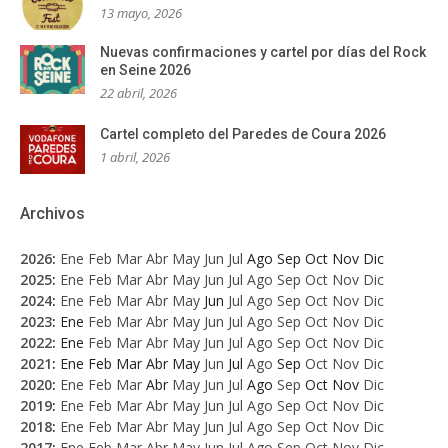
13 mayo, 2026
Nuevas confirmaciones y cartel por días del Rock
en Seine 2026
22 abril, 2026
Cartel completo del Paredes de Coura 2026
1 abril, 2026
Archivos
2026
:
Ene
Feb
Mar
Abr
May
Jun
Jul
Ago
Sep
Oct
Nov
Dic
2025
:
Ene
Feb
Mar
Abr
May
Jun
Jul
Ago
Sep
Oct
Nov
Dic
2024
:
Ene
Feb
Mar
Abr
May
Jun
Jul
Ago
Sep
Oct
Nov
Dic
2023
:
Ene
Feb
Mar
Abr
May
Jun
Jul
Ago
Sep
Oct
Nov
Dic
2022
:
Ene
Feb
Mar
Abr
May
Jun
Jul
Ago
Sep
Oct
Nov
Dic
2021
:
Ene
Feb
Mar
Abr
May
Jun
Jul
Ago
Sep
Oct
Nov
Dic
2020
:
Ene
Feb
Mar
Abr
May
Jun
Jul
Ago
Sep
Oct
Nov
Dic
2019
:
Ene
Feb
Mar
Abr
May
Jun
Jul
Ago
Sep
Oct
Nov
Dic
2018
:
Ene
Feb
Mar
Abr
May
Jun
Jul
Ago
Sep
Oct
Nov
Dic
2017
:
Ene
Feb
Mar
Abr
May
Jun
Jul
Ago
Sep
Oct
Nov
Dic