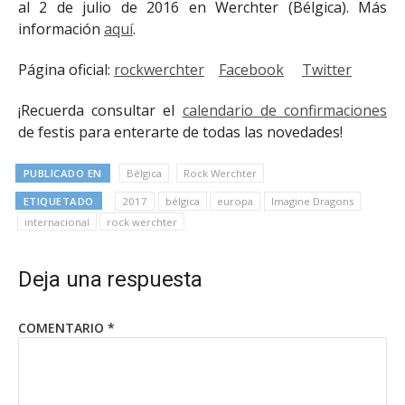
al 2 de julio de 2016 en Werchter (Bélgica). Más
información
aquí
.
Página oficial:
rockwerchter
Facebook
Twitter
¡Recuerda consultar el
calendario de confirmaciones
de festis para enterarte de todas las novedades!
PUBLICADO EN
Bélgica
Rock Werchter
ETIQUETADO
2017
bélgica
europa
Imagine Dragons
internacional
rock werchter
Deja una respuesta
COMENTARIO
*