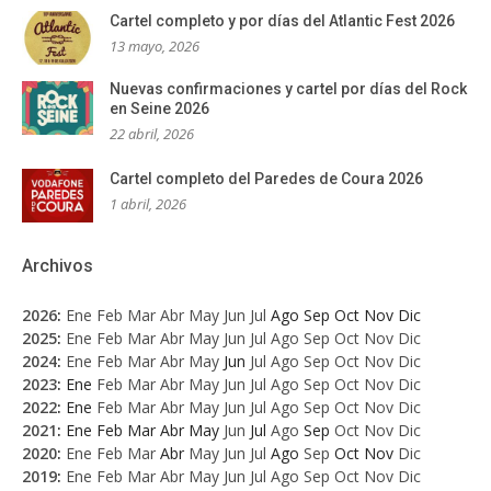
Cartel completo y por días del Atlantic Fest 2026
13 mayo, 2026
Nuevas confirmaciones y cartel por días del Rock
en Seine 2026
22 abril, 2026
Cartel completo del Paredes de Coura 2026
1 abril, 2026
Archivos
2026
:
Ene
Feb
Mar
Abr
May
Jun
Jul
Ago
Sep
Oct
Nov
Dic
2025
:
Ene
Feb
Mar
Abr
May
Jun
Jul
Ago
Sep
Oct
Nov
Dic
2024
:
Ene
Feb
Mar
Abr
May
Jun
Jul
Ago
Sep
Oct
Nov
Dic
2023
:
Ene
Feb
Mar
Abr
May
Jun
Jul
Ago
Sep
Oct
Nov
Dic
2022
:
Ene
Feb
Mar
Abr
May
Jun
Jul
Ago
Sep
Oct
Nov
Dic
2021
:
Ene
Feb
Mar
Abr
May
Jun
Jul
Ago
Sep
Oct
Nov
Dic
2020
:
Ene
Feb
Mar
Abr
May
Jun
Jul
Ago
Sep
Oct
Nov
Dic
2019
:
Ene
Feb
Mar
Abr
May
Jun
Jul
Ago
Sep
Oct
Nov
Dic