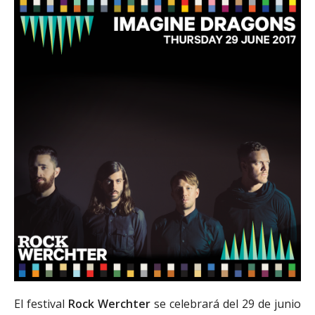
El festival
Rock Werchter
se celebrará del 29 de junio