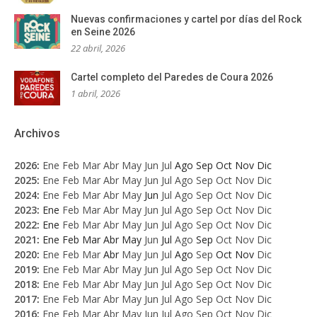
Nuevas confirmaciones y cartel por días del Rock
en Seine 2026
22 abril, 2026
Cartel completo del Paredes de Coura 2026
1 abril, 2026
Archivos
2026
:
Ene
Feb
Mar
Abr
May
Jun
Jul
Ago
Sep
Oct
Nov
Dic
2025
:
Ene
Feb
Mar
Abr
May
Jun
Jul
Ago
Sep
Oct
Nov
Dic
2024
:
Ene
Feb
Mar
Abr
May
Jun
Jul
Ago
Sep
Oct
Nov
Dic
2023
:
Ene
Feb
Mar
Abr
May
Jun
Jul
Ago
Sep
Oct
Nov
Dic
2022
:
Ene
Feb
Mar
Abr
May
Jun
Jul
Ago
Sep
Oct
Nov
Dic
2021
:
Ene
Feb
Mar
Abr
May
Jun
Jul
Ago
Sep
Oct
Nov
Dic
2020
:
Ene
Feb
Mar
Abr
May
Jun
Jul
Ago
Sep
Oct
Nov
Dic
2019
:
Ene
Feb
Mar
Abr
May
Jun
Jul
Ago
Sep
Oct
Nov
Dic
2018
:
Ene
Feb
Mar
Abr
May
Jun
Jul
Ago
Sep
Oct
Nov
Dic
2017
:
Ene
Feb
Mar
Abr
May
Jun
Jul
Ago
Sep
Oct
Nov
Dic
2016
:
Ene
Feb
Mar
Abr
May
Jun
Jul
Ago
Sep
Oct
Nov
Dic