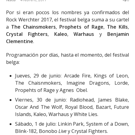
Por si eran pocos los nombres ya confirmados del
Rock Werchter 2017, el festival belga suma a su cartel
a
The Chainsmokers
,
Prophets of Rage
,
The Kills
,
Crystal Fighters
,
Kaleo
,
Warhaus
y
Benjamin
Clementine
.
Programación por días, hasta el momento, del festival
belga:
Jueves, 29 de junio: Arcade Fire, Kings of Leon,
The Chaisnmokers, Imagine Dragons, Lorde,
Propehts of Rage y Agnes Obel.
Viernes, 30 de junio: Radiohead, James Blake,
Oscar And The Wolf, Royal Blood, Bazart, Future
Islands, Kaleo, Warhaus y White Lies.
Sábado, 1 de julio: Linkin Park, System of a Down,
Blink-182, Bonobo
Live
y Crystal Fighters.