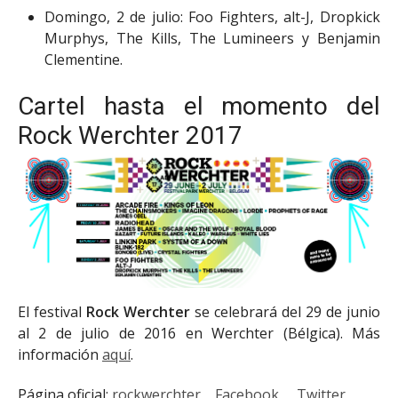
Domingo, 2 de julio: Foo Fighters, alt-J, Dropkick
Murphys, The Kills, The Lumineers y Benjamin
Clementine.
Cartel hasta el momento del
Rock Werchter 2017
El festival
Rock Werchter
se celebrará del 29 de junio
al 2 de julio de 2016 en Werchter (Bélgica). Más
información
aquí
.
Página oficial:
rockwerchter
Facebook
Twitter