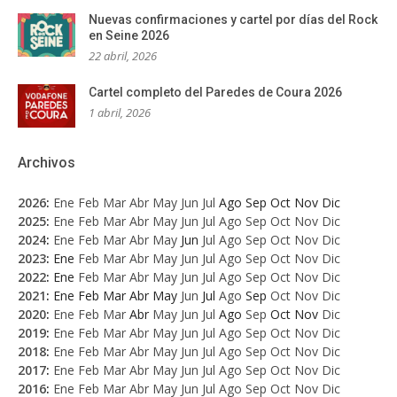
Nuevas confirmaciones y cartel por días del Rock
en Seine 2026
22 abril, 2026
Cartel completo del Paredes de Coura 2026
1 abril, 2026
Archivos
2026
:
Ene
Feb
Mar
Abr
May
Jun
Jul
Ago
Sep
Oct
Nov
Dic
2025
:
Ene
Feb
Mar
Abr
May
Jun
Jul
Ago
Sep
Oct
Nov
Dic
2024
:
Ene
Feb
Mar
Abr
May
Jun
Jul
Ago
Sep
Oct
Nov
Dic
2023
:
Ene
Feb
Mar
Abr
May
Jun
Jul
Ago
Sep
Oct
Nov
Dic
2022
:
Ene
Feb
Mar
Abr
May
Jun
Jul
Ago
Sep
Oct
Nov
Dic
2021
:
Ene
Feb
Mar
Abr
May
Jun
Jul
Ago
Sep
Oct
Nov
Dic
2020
:
Ene
Feb
Mar
Abr
May
Jun
Jul
Ago
Sep
Oct
Nov
Dic
2019
:
Ene
Feb
Mar
Abr
May
Jun
Jul
Ago
Sep
Oct
Nov
Dic
2018
:
Ene
Feb
Mar
Abr
May
Jun
Jul
Ago
Sep
Oct
Nov
Dic
2017
:
Ene
Feb
Mar
Abr
May
Jun
Jul
Ago
Sep
Oct
Nov
Dic
2016
:
Ene
Feb
Mar
Abr
May
Jun
Jul
Ago
Sep
Oct
Nov
Dic