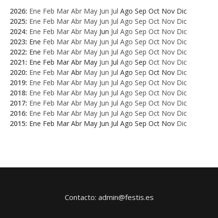
2026
:
Ene
Feb
Mar
Abr
May
Jun
Jul
Ago
Sep
Oct
Nov
Dic
2025
:
Ene
Feb
Mar
Abr
May
Jun
Jul
Ago
Sep
Oct
Nov
Dic
2024
:
Ene
Feb
Mar
Abr
May
Jun
Jul
Ago
Sep
Oct
Nov
Dic
2023
:
Ene
Feb
Mar
Abr
May
Jun
Jul
Ago
Sep
Oct
Nov
Dic
2022
:
Ene
Feb
Mar
Abr
May
Jun
Jul
Ago
Sep
Oct
Nov
Dic
2021
:
Ene
Feb
Mar
Abr
May
Jun
Jul
Ago
Sep
Oct
Nov
Dic
2020
:
Ene
Feb
Mar
Abr
May
Jun
Jul
Ago
Sep
Oct
Nov
Dic
2019
:
Ene
Feb
Mar
Abr
May
Jun
Jul
Ago
Sep
Oct
Nov
Dic
2018
:
Ene
Feb
Mar
Abr
May
Jun
Jul
Ago
Sep
Oct
Nov
Dic
2017
:
Ene
Feb
Mar
Abr
May
Jun
Jul
Ago
Sep
Oct
Nov
Dic
2016
:
Ene
Feb
Mar
Abr
May
Jun
Jul
Ago
Sep
Oct
Nov
Dic
2015
:
Ene
Feb
Mar
Abr
May
Jun
Jul
Ago
Sep
Oct
Nov
Dic
Contacto: admin@festis.es