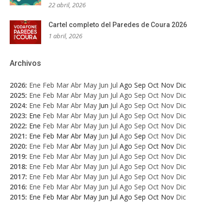
22 abril, 2026
Cartel completo del Paredes de Coura 2026
1 abril, 2026
Archivos
2026
:
Ene
Feb
Mar
Abr
May
Jun
Jul
Ago
Sep
Oct
Nov
Dic
2025
:
Ene
Feb
Mar
Abr
May
Jun
Jul
Ago
Sep
Oct
Nov
Dic
2024
:
Ene
Feb
Mar
Abr
May
Jun
Jul
Ago
Sep
Oct
Nov
Dic
2023
:
Ene
Feb
Mar
Abr
May
Jun
Jul
Ago
Sep
Oct
Nov
Dic
2022
:
Ene
Feb
Mar
Abr
May
Jun
Jul
Ago
Sep
Oct
Nov
Dic
2021
:
Ene
Feb
Mar
Abr
May
Jun
Jul
Ago
Sep
Oct
Nov
Dic
2020
:
Ene
Feb
Mar
Abr
May
Jun
Jul
Ago
Sep
Oct
Nov
Dic
2019
:
Ene
Feb
Mar
Abr
May
Jun
Jul
Ago
Sep
Oct
Nov
Dic
2018
:
Ene
Feb
Mar
Abr
May
Jun
Jul
Ago
Sep
Oct
Nov
Dic
2017
:
Ene
Feb
Mar
Abr
May
Jun
Jul
Ago
Sep
Oct
Nov
Dic
2016
:
Ene
Feb
Mar
Abr
May
Jun
Jul
Ago
Sep
Oct
Nov
Dic
2015
:
Ene
Feb
Mar
Abr
May
Jun
Jul
Ago
Sep
Oct
Nov
Dic