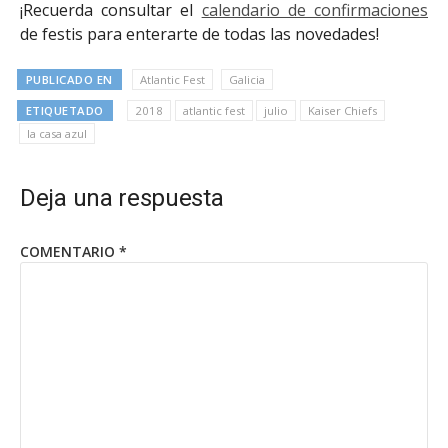
¡Recuerda consultar el
calendario de confirmaciones
de festis para enterarte de todas las novedades!
PUBLICADO EN
Atlantic Fest
Galicia
ETIQUETADO
2018
atlantic fest
julio
Kaiser Chiefs
la casa azul
Deja una respuesta
COMENTARIO
*