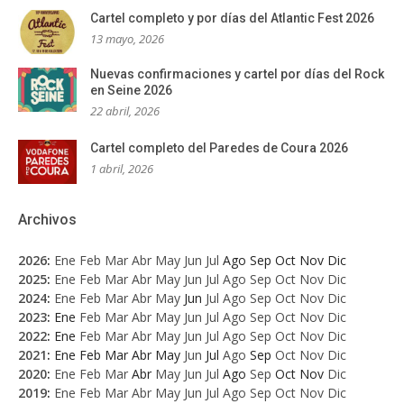
Cartel completo y por días del Atlantic Fest 2026
13 mayo, 2026
Nuevas confirmaciones y cartel por días del Rock
en Seine 2026
22 abril, 2026
Cartel completo del Paredes de Coura 2026
1 abril, 2026
Archivos
2026
:
Ene
Feb
Mar
Abr
May
Jun
Jul
Ago
Sep
Oct
Nov
Dic
2025
:
Ene
Feb
Mar
Abr
May
Jun
Jul
Ago
Sep
Oct
Nov
Dic
2024
:
Ene
Feb
Mar
Abr
May
Jun
Jul
Ago
Sep
Oct
Nov
Dic
2023
:
Ene
Feb
Mar
Abr
May
Jun
Jul
Ago
Sep
Oct
Nov
Dic
2022
:
Ene
Feb
Mar
Abr
May
Jun
Jul
Ago
Sep
Oct
Nov
Dic
2021
:
Ene
Feb
Mar
Abr
May
Jun
Jul
Ago
Sep
Oct
Nov
Dic
2020
:
Ene
Feb
Mar
Abr
May
Jun
Jul
Ago
Sep
Oct
Nov
Dic
2019
:
Ene
Feb
Mar
Abr
May
Jun
Jul
Ago
Sep
Oct
Nov
Dic